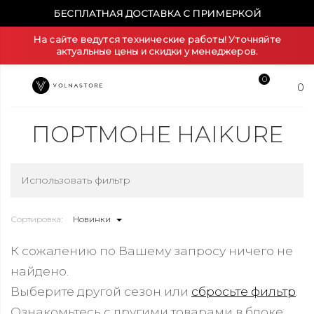
БЕСПЛАТНАЯ ДОСТАВКА С ПРИМЕРКОЙ
На сайте ведутся технические работы! Уточняйте
актуальные цены и скидки у менеджеров.
0
0
ПОРТМОНЕ HAIKURE
Использовать фильтр
Сортировка:
Новинки
К сожалению по Вашему запросу ничего не
найдено.
Выберите другой сезон или
сбросьте фильтр
.
Ознакомьтесь с другими товарами в блоке