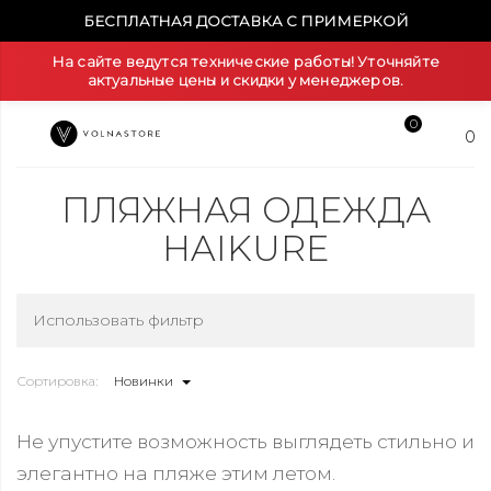
БЕСПЛАТНАЯ ДОСТАВКА С ПРИМЕРКОЙ
На сайте ведутся технические работы! Уточняйте
актуальные цены и скидки у менеджеров.
0
0
ПЛЯЖНАЯ ОДЕЖДА
HAIKURE
Использовать фильтр
Сортировка:
Новинки
Не упустите возможность выглядеть стильно и
элегантно на пляже этим летом.