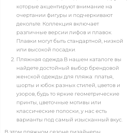
которые акцентируют внимание на
очертании фигуры и подчеркивают
декольте. Коллекция включает
различные версии лифов и плавок.
Плавки могут быть стандартной, низкой
или высокой посадки.
Пляжная одежда.В нашем каталоге вы
найдете достойный выбор брендовой
женской одежды для пляжа: платья,
шорты и юбок разных стилей, цветов и
узоров, будь то яркие геометрические
принты, цветочные мотивы или
классические полоски, у нас есть
варианты под самый изысканный вкус.
В этом пляжном сезоне дизайнеры