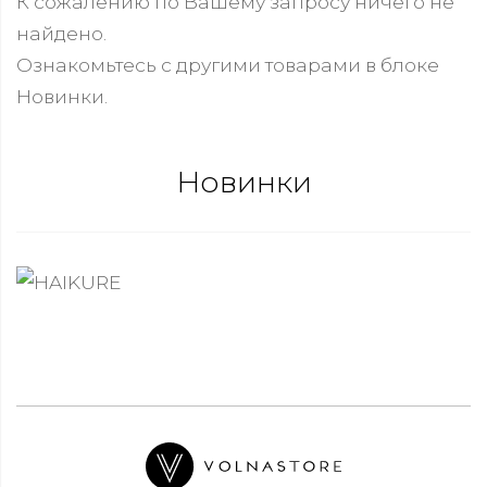
К сожалению по Вашему запросу ничего не
найдено.
Ознакомьтесь с другими товарами в блоке
Новинки.
Новинки