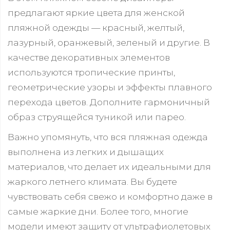
предлагают яркие цвета для женской
пляжной одежды — красный, желтый,
лазурный, оранжевый, зеленый и другие. В
качестве декоративных элементов
используются тропические принты,
геометрические узоры и эффекты плавного
перехода цветов. Дополните гармоничный
образ струящейся туникой или парео.
Важно упомянуть, что вся пляжная одежда
выполнена из легких и дышащих
материалов, что делает их идеальными для
жаркого летнего климата. Вы будете
чувствовать себя свежо и комфортно даже в
самые жаркие дни. Более того, многие
модели имеют защиту от ультрафиолетовых