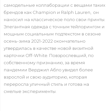
самодельные коллаборации с вещами таких
брендов как Champion и Ralph Lauren, он
наносил на классическое поло свои принты.
Элегантная одежда с точным тейлорингом и
мощным социальным подтекстом в сезоне
осень-зима 2021-2022 окончательно
утвердилась в качестве новой визитной
карточки Off-White. Повзрослевший, по
собственному признанию, за время
пандемии Верджил Абло увидел более
взрослой и свою аудиторию, которая
переросла уличный стиль и готова на
смелые эксперименты.