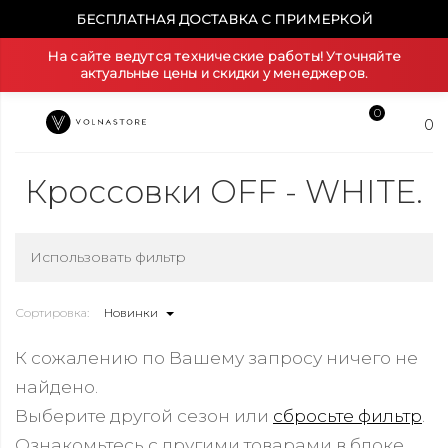
БЕСПЛАТНАЯ ДОСТАВКА С ПРИМЕРКОЙ
На сайте ведутся технические работы! Уточняйте
актуальные цены и скидки у менеджеров.
0
0
Кроссовки OFF - WHITE.
Использовать фильтр
Сортировка:
Новинки
К сожалению по Вашему запросу ничего не
найдено.
Выберите другой сезон или
сбросьте фильтр
.
Ознакомьтесь с другими товарами в блоке