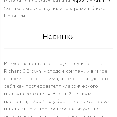
Выберите другой сезон или
сбросьте фильтр
.
Ознакомьтесь с другими товарами в блоке
Новинки.
Новинки
Искусство пошива одежды — суть бренда
Richard J.Brown, молодой компании в мире
современного денима, интерпретирующего
себя как последователя классического
итальянского стиля. Верный линиям своего
наследия, в 2007 году бренд Richard J. Brown
интенсивно интерпретировал изучение
одежды и стиля, приближая их к идеалам