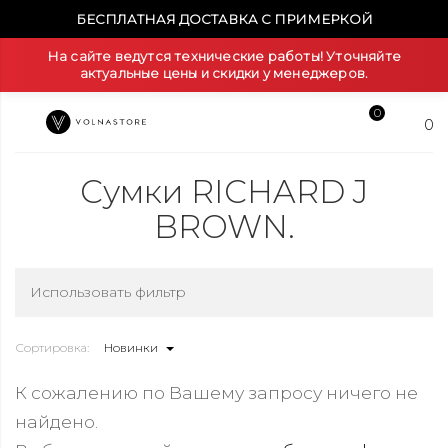
БЕСПЛАТНАЯ ДОСТАВКА С ПРИМЕРКОЙ
На сайте ведутся технические работы! Уточняйте
актуальные цены и скидки у менеджеров.
0
0
Сумки RICHARD J
BROWN.
Использовать фильтр
Сортировка:
Новинки
К сожалению по Вашему запросу ничего не
найдено.