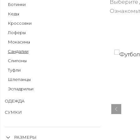
Выберите 
Ботинки
Ознакомьт
Кеды
Кроссовки
Лоферы
Мокасины
Сандалии
Слипоны
Туфли
Шлепанцы
Эспадрильи
ОДЕЖДА
СУМКИ
РАЗМЕРЫ