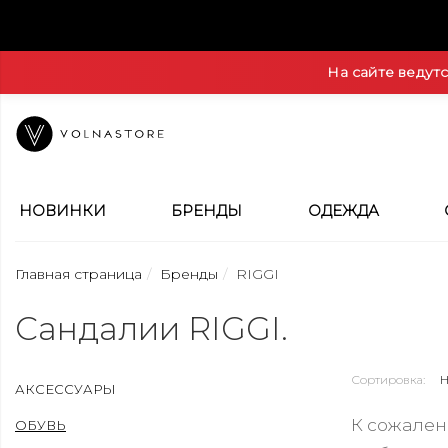
На сайте ведут
НОВИНКИ
БРЕНДЫ
ОДЕЖДА
Главная страница
Бренды
RIGGI
Сандалии RIGGI.
Сортировка:
АКСЕССУАРЫ
К сожален
ОБУВЬ