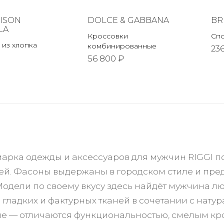
ISON
DOLCE & GABBANA
BR
LA
Кроссовки
Сп
 из хлопка
комбинированные
23
56 800 ₽
марка одежды и аксессуаров для мужчин RIGGI п
ей. Фасоны выдержаны в городском стиле и предн
 Модели по своему вкусу здесь найдёт мужчина л
 гладких и фактурных тканей в сочетании с нат
е — отличаются функциональностью, смелым кр