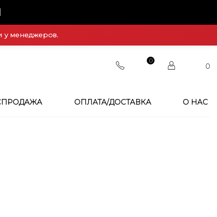
Й
и у менеджеров.
0
0
СПРОДАЖА
ОПЛАТА/ДОСТАВКА
О НАС