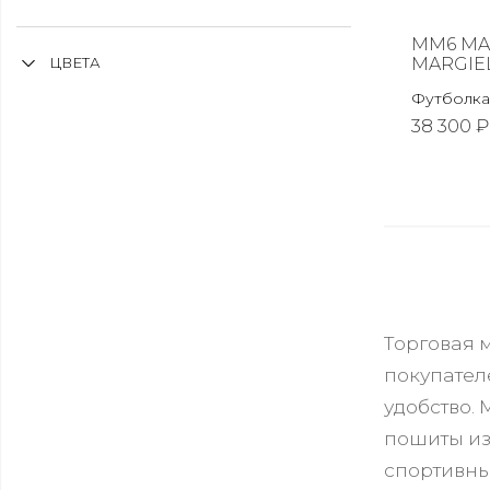
MM6 MA
MARGIE
ЦВЕТА
Футболка
38 300 ₽
Торговая 
покупател
удобство.
пошиты из
спортивны