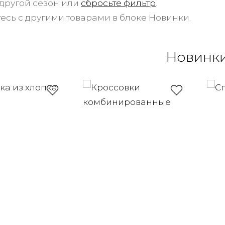
другой сезон или
сбросьте фильтр
.
есь с другими товарами в блоке Новинки.
Новинк