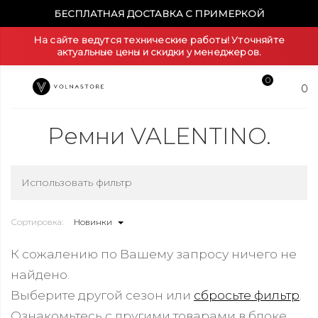
БЕСПЛАТНАЯ ДОСТАВКА С ПРИМЕРКОЙ
На сайте ведутся технические работы! Уточняйте
актуальные цены и скидки у менеджеров.
0
0
Ремни VALENTINO.
Использовать фильтр
Сортировка:
Новинки
К сожалению по Вашему запросу ничего не
найдено.
Выберите другой сезон или
сбросьте фильтр
.
Ознакомьтесь с другими товарами в блоке