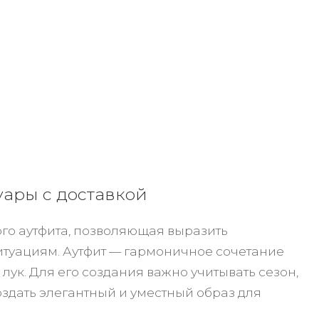
уары с доставкой
го аутфита, позволяющая выразить
итуациям. Аутфит — гармоничное сочетание
ук. Для его создания важно учитывать сезон,
оздать элегантный и уместный образ для