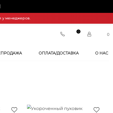
Й
и у менеджеров.
0
0
СПРОДАЖА
ОПЛАТА/ДОСТАВКА
О НАС