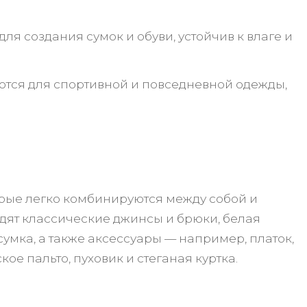
 создания сумок и обуви, устойчив к влаге и
ются для спортивной и повседневной одежды,
орые легко комбинируются между собой и
одят классические джинсы и брюки, белая
 сумка, а также аксессуары — например, платок,
е пальто, пуховик и стеганая куртка.