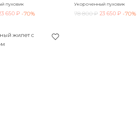
й пуховик
Укороченный пуховик
-70%
78 800 ₽
-70%
23 650 ₽
23 650 ₽