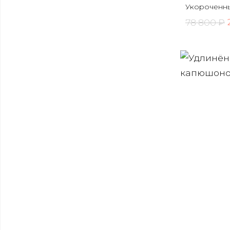
Укороченны
78 800 ₽