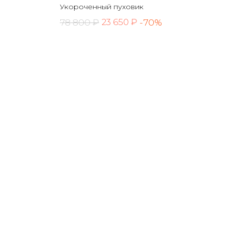
Укороченный пуховик
78 800 ₽
-70%
23 650 ₽