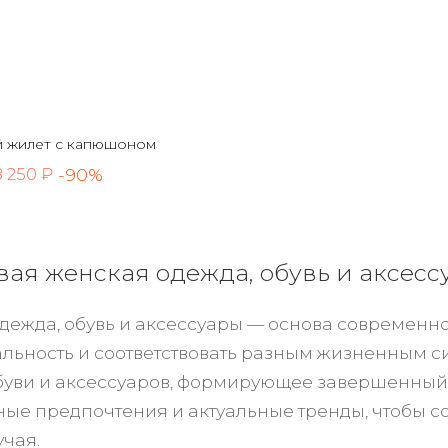
 жилет с капюшоном
-90%
8 250 ₽
ая женская одежда, обувь и аксесс
дежда, обувь и аксессуары — основа современно
льность и соответствовать разным жизненным с
буви и аксессуаров, формирующее завершенный л
чные предпочтения и актуальные тренды, чтобы с
учая.