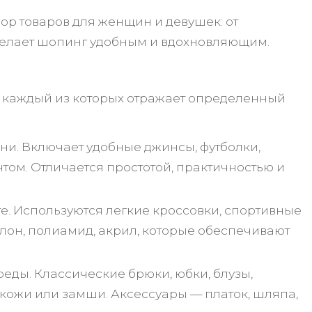
ор товаров для женщин и девушек: от
о делает шопинг удобным и вдохновляющим.
 каждый из которых отражает определенный
ни. Включает удобные джинсы, футболки,
нтом. Отличается простотой, практичностью и
. Используются легкие кроссовки, спортивные
йлон, полиамид, акрил, которые обеспечивают
еды. Классические брюки, юбки, блузы,
 кожи или замши. Аксессуары — платок, шляпа,