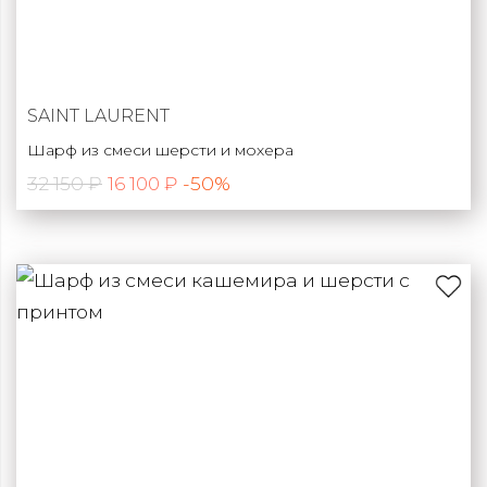
SAINT LAURENT
Шарф из смеси шерсти и мохера
32 150 ₽
-50%
16 100 ₽