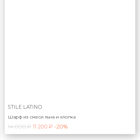
STILE LATINO
Шарф из смеси льна и хлопка
14 000 ₽
-20%
11 200 ₽