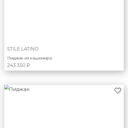
STILE LATINO
Пиджак из кашемира
243 350 ₽