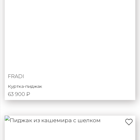
FRADI
Куртка-пиджак
63 900 ₽