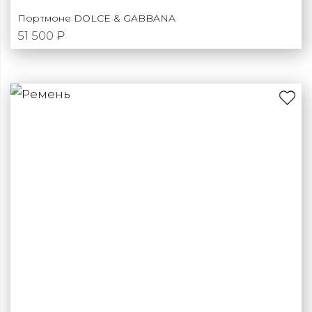
Портмоне DOLCE & GABBANA
51 500 ₽