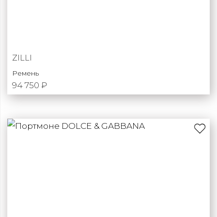
ZILLI
Ремень
94 750 ₽