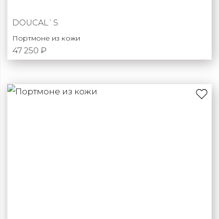
DOUCAL`S
Портмоне из кожи
47 250 ₽