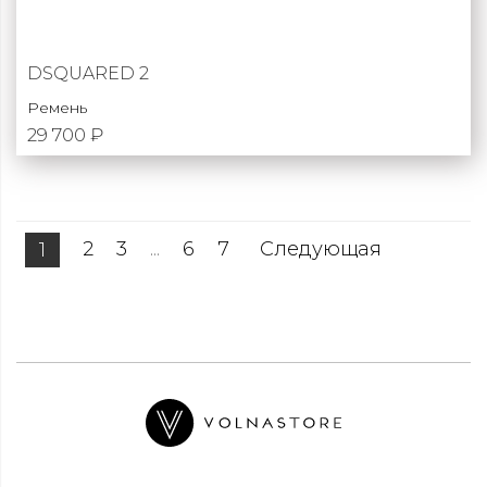
DSQUARED 2
Ремень
29 700 ₽
2
3
...
6
7
Следующая
1