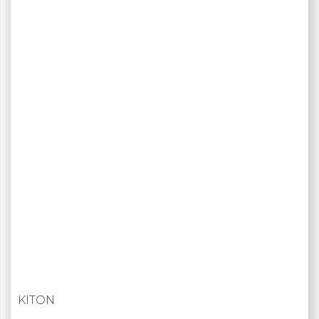
KITON