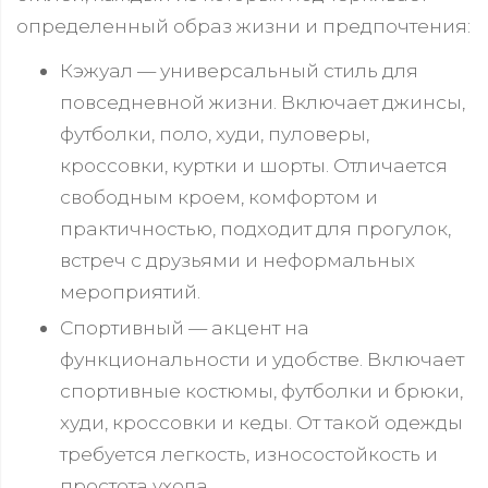
определенный образ жизни и предпочтения:
Кэжуал — универсальный стиль для
повседневной жизни. Включает джинсы,
футболки, поло, худи, пуловеры,
кроссовки, куртки и шорты. Отличается
свободным кроем, комфортом и
практичностью, подходит для прогулок,
встреч с друзьями и неформальных
мероприятий.
Спортивный — акцент на
функциональности и удобстве. Включает
спортивные костюмы, футболки и брюки,
худи, кроссовки и кеды. От такой одежды
требуется легкость, износостойкость и
простота ухода.