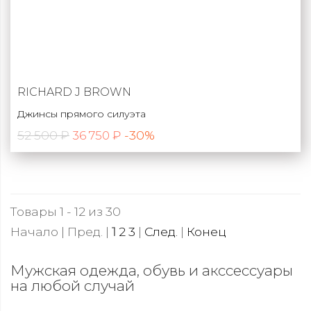
RICHARD J BROWN
Джинсы прямого силуэта
52 500 ₽
-30%
36 750 ₽
Товары 1 - 12 из 30
Начало | Пред. |
1
2
3
|
След.
|
Конец
Мужская одежда, обувь и акссессуары
на любой случай