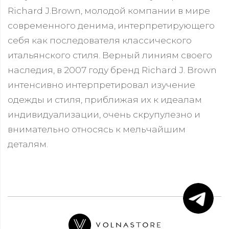
Richard J.Brown, молодой компании в мире
современного денима, интерпретирующего
себя как последователя классического
итальянского стиля. Верный линиям своего
наследия, в 2007 году бренд Richard J. Brown
интенсивно интерпретировал изучение
одежды и стиля, приближая их к идеалам
индивидуализации, очень скрупулезно и
внимательно относясь к мельчайшим
деталям.