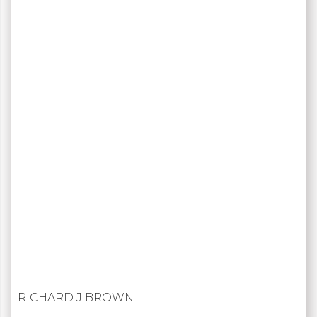
RICHARD J BROWN