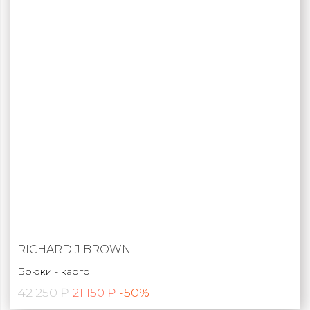
RICHARD J BROWN
Брюки - карго
42 250 ₽
-50%
21 150 ₽