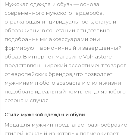
Мужская одежда и обувь — основа
современного мужского гардероба,
отражающая индивидуальность, статус и
образ жизни: в сочетании с тщательно
подобранными аксессуарами они
формируют гармоничный и завершенный
образ. В интернет-магазине Volnastore
представлен широкий ассортимент товаров
от европейских брендов, что позволяет
мужчинам любого возраста и стиля жизни
подобрать идеальный комплект для любого
сезона и случая.
Стили мужской одежды и обуви
Мода для мужчин предлагает разнообразие
стилей, каждый из которых подчеркивает