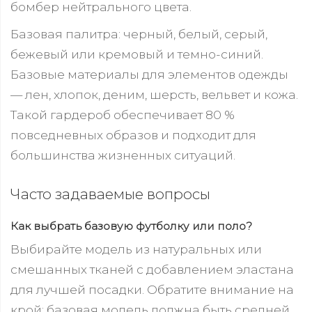
бомбер нейтрального цвета.
Базовая палитра: черный, белый, серый,
бежевый или кремовый и темно-синий.
Базовые материалы для элементов одежды
— лен, хлопок, деним, шерсть, вельвет и кожа.
Такой гардероб обеспечивает 80 %
повседневных образов и подходит для
большинства жизненных ситуаций.
Часто задаваемые вопросы
Как выбрать базовую футболку или поло?
Выбирайте модель из натуральных или
смешанных тканей с добавлением эластана
для лучшей посадки. Обратите внимание на
крой: базовая модель должна быть средней