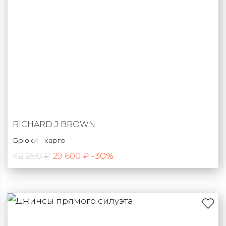
RICHARD J BROWN
Брюки - карго
42 250 ₽
-30%
29 600 ₽