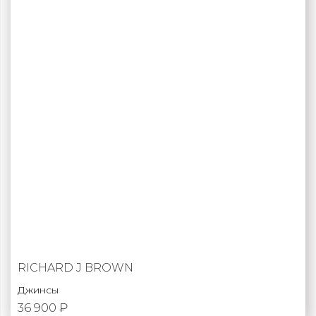
RICHARD J BROWN
Джинсы
36 900 ₽