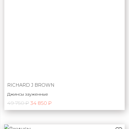
RICHARD J BROWN
Джинсы зауженные
49 750 ₽
34 850 ₽