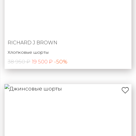
RICHARD J BROWN
Хлопковые шорты
38 950 ₽
-50%
19 500 ₽