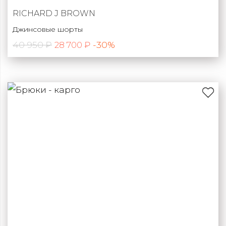
RICHARD J BROWN
Джинсовые шорты
40 950 ₽
-30%
28 700 ₽