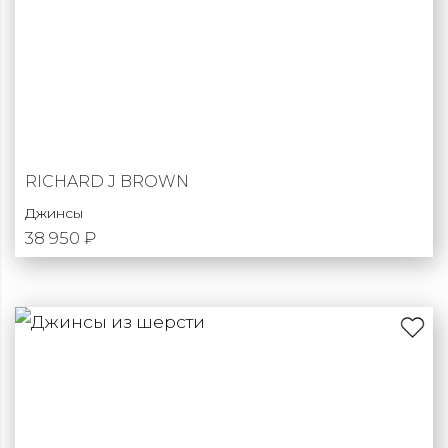
RICHARD J BROWN
Джинсы
38 950 ₽