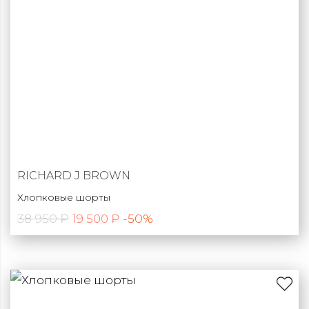
RICHARD J BROWN
Хлопковые шорты
38 950 ₽
-50%
19 500 ₽