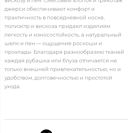
вискозу и лен. Смесовый хлопок и трикотаж
джерси обеспечивают комфорт и
практичность в повседневной носке,
полиэстр и вискоза придают изделиям
легкость и износостойкость, а натуральный
шелк и лен — ощущение роскоши и
прохлады. Благодаря разнообразию тканей
каждая рубашка или блуза отличается не
только внешней привлекательностью, но и
удобством, долговечностью и простотой
ухода.