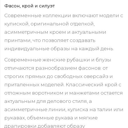
Фасон, крой и силуэт
Современные коллекции включают модели с
кулиской, оригинальной отделкой,
асимметричным кроем и актуальными
принтами, что позволяет создавать
индивидуальные образы на каждый день.
Современные женские рубашки и блузы
отличаются разнообразием фасонов: от
строгих прямых до свободных оверсайз и
приталенных моделей. Классический крой с
отложным воротником и манжетами остается
актуальным для делового стиля, а
асимметричные линии, кулиска на талии или
рукавах, объемные рукава и мягкие
драпировки добавляют образу