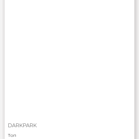
DARKPARK
Топ