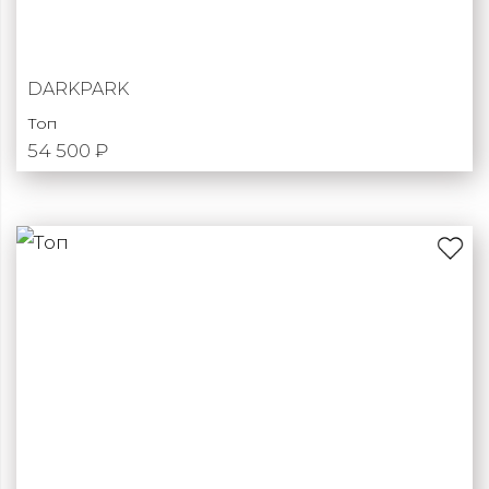
DARKPARK
Топ
54 500 ₽