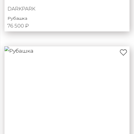
DARKPARK
Рубашка
76 500 ₽