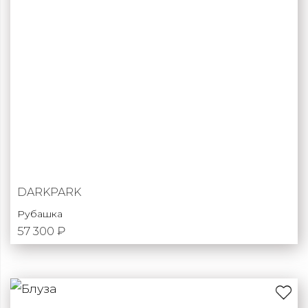
DARKPARK
Рубашка
57 300 ₽