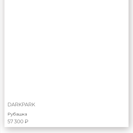
DARKPARK
Рубашка
57 300 ₽