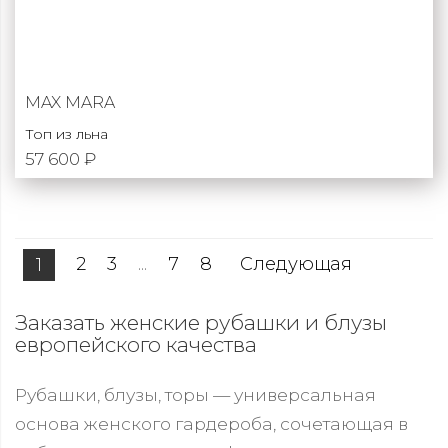
MAX MARA
Топ из льна
57 600 ₽
2
3
...
7
8
Следующая
1
Заказать женские рубашки и блузы
европейского качества
Рубашки, блузы, торы — универсальная
основа женского гардероба, сочетающая в