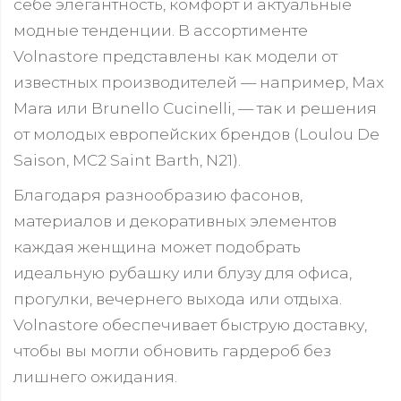
себе элегантность, комфорт и актуальные
модные тенденции. В ассортименте
Volnastore представлены как модели от
известных производителей — например, Max
Mara или Brunello Cucinelli, — так и решения
от молодых европейских брендов (Loulou De
Saison, MC2 Saint Barth, N21).
Благодаря разнообразию фасонов,
материалов и декоративных элементов
каждая женщина может подобрать
идеальную рубашку или блузу для офиса,
прогулки, вечернего выхода или отдыха.
Volnastore обеспечивает быструю доставку,
чтобы вы могли обновить гардероб без
лишнего ожидания.