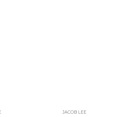
E
JACOB LEE