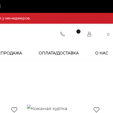
Й
и у менеджеров.
0
0
СПРОДАЖА
ОПЛАТА/ДОСТАВКА
О НАС