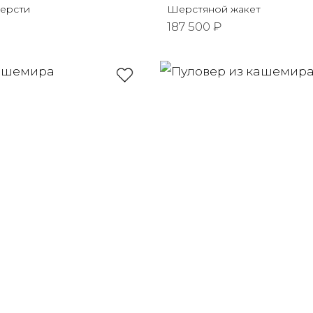
ерсти
Шерстяной жакет
187 500 ₽