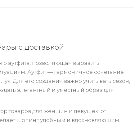
уары с доставкой
го аутфита, позволяющая выразить
итуациям. Аутфит — гармоничное сочетание
ук. Для его создания важно учитывать сезон,
оздать элегантный и уместный образ для
ор товаров для женщин и девушек: от
о делает шопинг удобным и вдохновляющим.