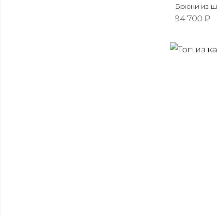
Брюки из ш
94 700 ₽