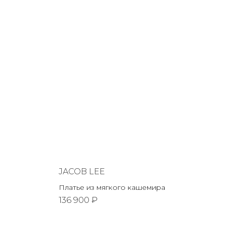
JACOB LEE
Платье из мягкого кашемира
136 900 ₽