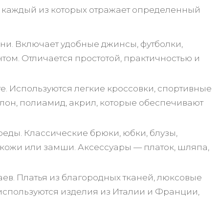
 каждый из которых отражает определенный
ни. Включает удобные джинсы, футболки,
нтом. Отличается простотой, практичностью и
. Используются легкие кроссовки, спортивные
йлон, полиамид, акрил, которые обеспечивают
еды. Классические брюки, юбки, блузы,
 кожи или замши. Аксессуары — платок, шляпа,
ев. Платья из благородных тканей, люксовые
о используются изделия из Италии и Франции,