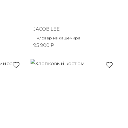
JACOB LEE
Пуловер из кашемира
95 900 ₽