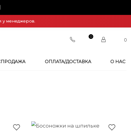
Й
и у менеджеров.
0
0
СПРОДАЖА
ОПЛАТА/ДОСТАВКА
О НАС