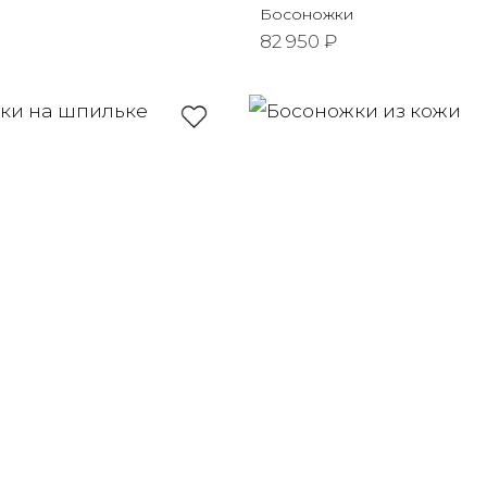
Босоножки
82 950 ₽