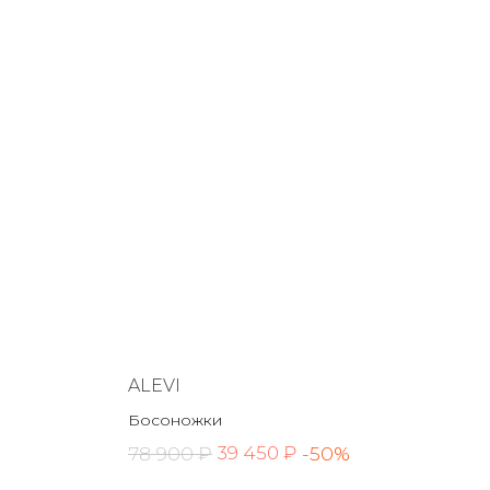
ALEVI
Босоножки
78 900 ₽
-50%
39 450 ₽