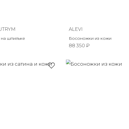
UTRYM
ALEVI
на шпильке
Босоножки из кожи
88 350 ₽