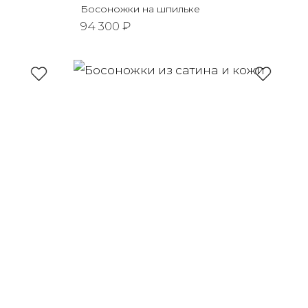
Босоножки на шпильке
94 300 ₽