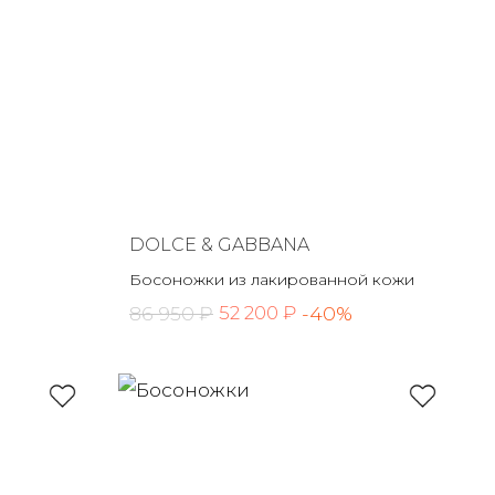
DOLCE & GABBANA
Босоножки из лакированной кожи
86 950 ₽
-40%
52 200 ₽