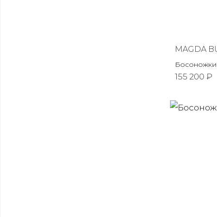
MAGDA B
Босоножки 
155 200 ₽