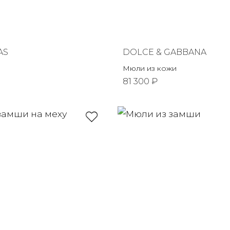
AS
DOLCE & GABBANA
Мюли из кожи
81 300 ₽