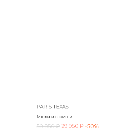
PARIS TEXAS
Мюли из замши
59 850 ₽
-50%
29 950 ₽