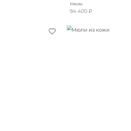
Мюли
94 400 ₽