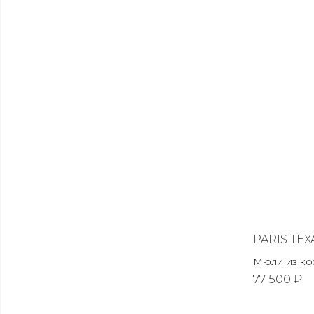
PARIS TEX
Мюли из к
77 500 ₽