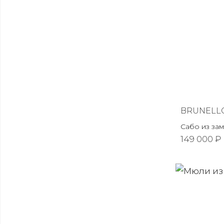
BRUNELLO
Сабо из за
149 000 ₽