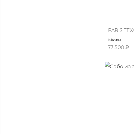
PARIS TEX
Мюли
77 500 ₽