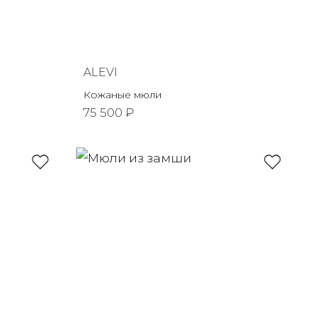
ALEVI
Кожаные мюли
75 500 ₽