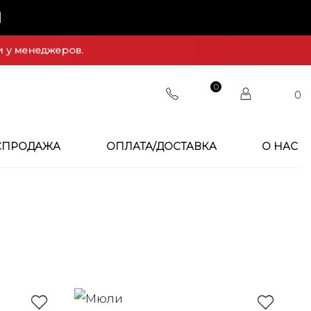
Й
и у менеджеров.
0
0
СПРОДАЖА
ОПЛАТА/ДОСТАВКА
О НАС