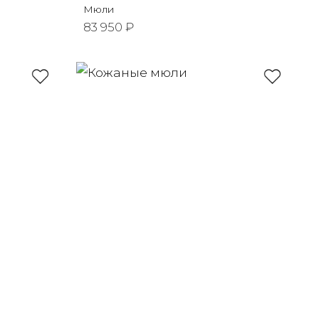
Мюли
83 950 ₽