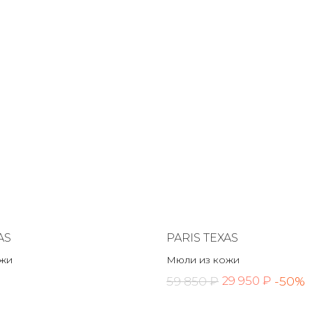
AS
PARIS TEXAS
ожи
Мюли из кожи
59 850 ₽
-50%
29 950 ₽