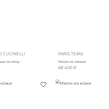
 CUCINELLI
PARIS TEXAS
мши на меху
Мюли из замши
68 400 ₽