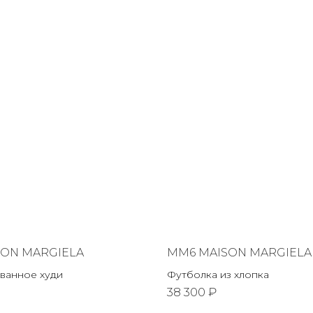
SON MARGIELA
MM6 MAISON MARGIELA
ванное худи
Футболка из хлопка
38 300 ₽