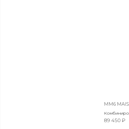
MM6 MAI
Комбиниро
89 450 ₽