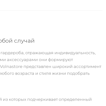
юбой случай
 гардероба, отражающая индивидуальность,
ными аксессуарами они формируют
Volnastore представлен широкий ассортимент
любого возраста и стиля жизни подобрать
й из которых подчеркивает определенный