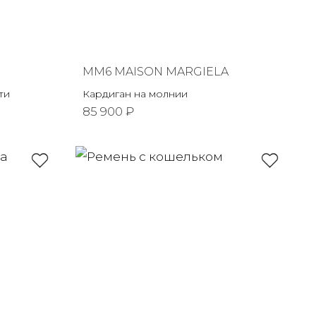
MM6 MAISON MARGIELA
ти
Кардиган на молнии
85 900 ₽