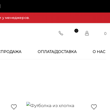
Й
и у менеджеров.
0
0
СПРОДАЖА
ОПЛАТА/ДОСТАВКА
О НАС