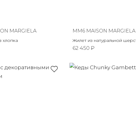
SON MARGIELA
MM6 MAISON MARGIELA
з хлопка
Жилет из натуральной шерс
62 450 ₽