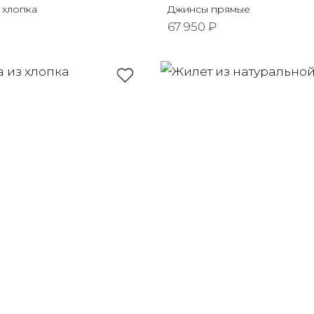
 хлопка
Джинсы прямые
67 950 ₽