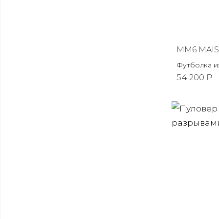
MM6 MAI
Футболка и
54 200 ₽