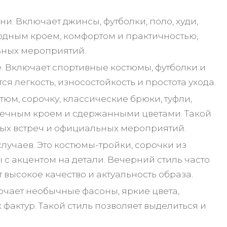
. Включает джинсы, футболки, поло, худи,
бодным кроем, комфортом и практичностью,
льных мероприятий.
. Включает спортивные костюмы, футболки и
ся легкость, износостойкость и простота ухода.
тюм, сорочку, классические брюки, туфли,
упречным кроем и сдержанными цветами. Такой
овых встреч и официальных мероприятий.
лучаев. Это костюмы-тройки, сорочки из
с акцентом на детали. Вечерний стиль часто
высокое качество и актуальность образа.
ючает необычные фасоны, яркие цвета,
фактур. Такой стиль позволяет выделиться и