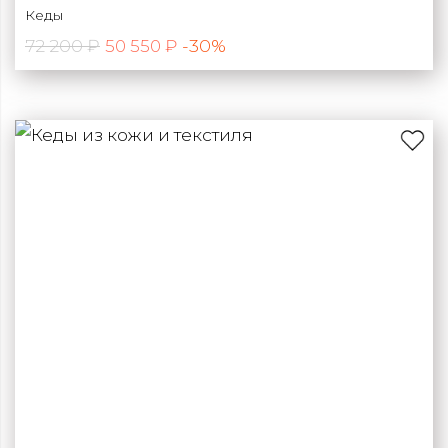
Кеды
72 200 ₽
-30%
50 550 ₽