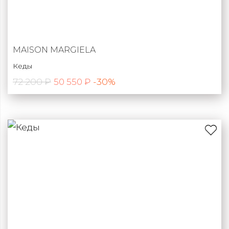
MAISON MARGIELA
Кеды
72 200 ₽
-30%
50 550 ₽