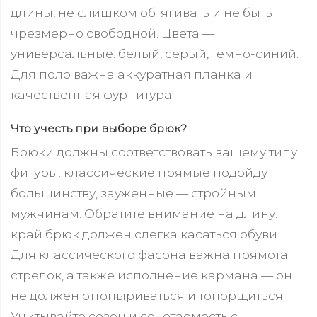
длины, не слишком обтягивать и не быть
чрезмерно свободной. Цвета —
универсальные: белый, серый, темно-синий.
Для поло важна аккуратная планка и
качественная фурнитура.
Что учесть при выборе брюк?
Брюки должны соответствовать вашему типу
фигуры: классические прямые подойдут
большинству, зауженные — стройным
мужчинам. Обратите внимание на длину:
край брюк должен слегка касаться обуви.
Для классического фасона важна прямота
стрелок, а также исполнение кармана — он
не должен оттопыриваться и топорщиться.
Учитывайте сезон и сочетаемость с