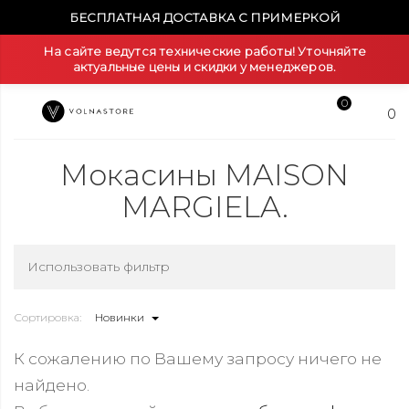
БЕСПЛАТНАЯ ДОСТАВКА С ПРИМЕРКОЙ
На сайте ведутся технические работы! Уточняйте
актуальные цены и скидки у менеджеров.
0
0
Мокасины MAISON
MARGIELA.
Использовать фильтр
Сортировка:
Новинки
К сожалению по Вашему запросу ничего не
найдено.