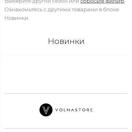
Выберите другой сезон или
сбросьте фильтр
.
Ознакомьтесь с другими товарами в блоке
Новинки.
Новинки