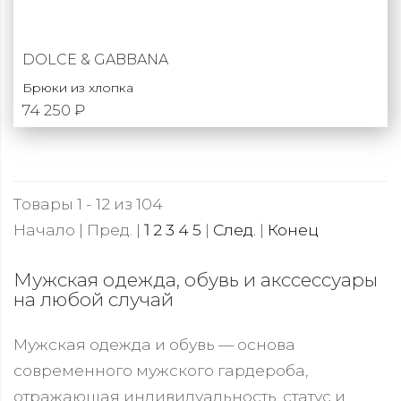
DOLCE & GABBANA
Брюки из хлопка
74 250 ₽
Товары 1 - 12 из 104
Начало | Пред. |
1
2
3
4
5
|
След.
|
Конец
Мужская одежда, обувь и акссессуары
на любой случай
Мужская одежда и обувь — основа
современного мужского гардероба,
отражающая индивидуальность, статус и