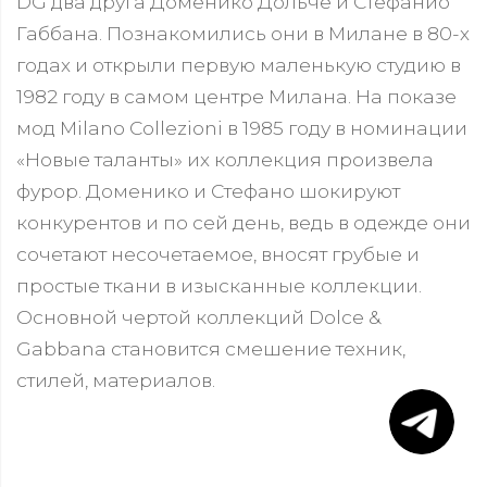
DG два друга Доменико Дольче и Стефанио
Габбана. Познакомились они в Милане в 80-х
годах и открыли первую маленькую студию в
1982 году в самом центре Милана. На показе
мод Milano Collezioni в 1985 году в номинации
«Новые таланты» их коллекция произвела
фурор. Доменико и Стефано шокируют
конкурентов и по сей день, ведь в одежде они
сочетают несочетаемое, вносят грубые и
простые ткани в изысканные коллекции.
Основной чертой коллекций Dolce &
Gabbana становится смешение техник,
стилей, материалов.