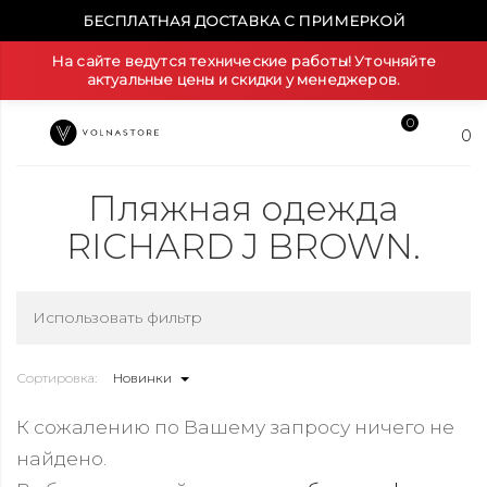
БЕСПЛАТНАЯ ДОСТАВКА С ПРИМЕРКОЙ
На сайте ведутся технические работы! Уточняйте
актуальные цены и скидки у менеджеров.
0
0
Пляжная одежда
RICHARD J BROWN.
Использовать фильтр
Сортировка:
Новинки
К сожалению по Вашему запросу ничего не
найдено.