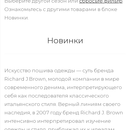
Выберите другой сезон или
сбросьте фильтр
.
Ознакомьтесь с другими товарами в блоке
Новинки.
Новинки
Искусство пошива одежды — суть бренда
Richard J.Brown, молодой компании в мире
современного денима, интерпретирующего
себя как последователя классического
итальянского стиля. Верный линиям своего
наследия, в 2007 году бренд Richard J. Brown
интенсивно интерпретировал изучение
одежды и стиля, приближая их к идеалам