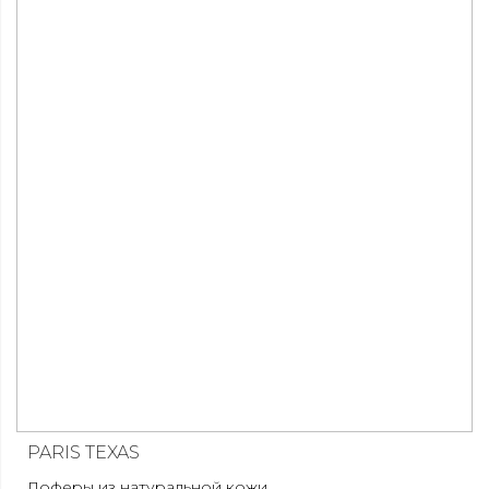
PARIS TEXAS
Лоферы из натуральной кожи