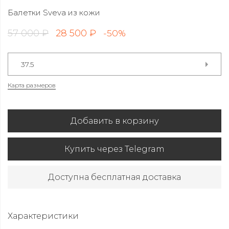
Балетки Sveva из кожи
57 000 ₽
28 500 ₽
-50%
37.5
Карта размеров
Добавить в корзину
Купить через Telegram
Доступна бесплатная доставка
Характеристики