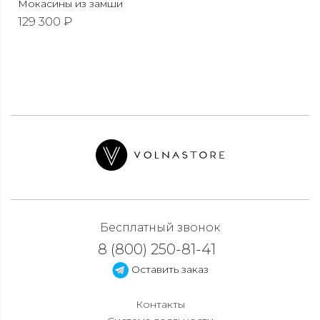
Мокасины из замши
129 300 ₽
Бесплатный звонок
8 (800) 250-81-41
Оставить заказ
Контакты