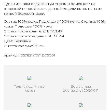
Туфли из кожи с зауженным мысом и ремешком на
открытой пятке. Союзка данной модели выполнена из
тонкой бежевой кожи.
Состав: 100% кожа; Подкладка: 100% кожа; Стелька: 100%
кожа; Подошва: 100% кожа
Страна производителя: ИТАЛИЯ
Страна происхождения: ИТАЛИЯ
Цвет: Бежевый
Высота каблука: 7,5. см.
Артикул: D57821K0911D05001
Только подлинные
Бесплатная
товары
доставка от 20 000 ₽