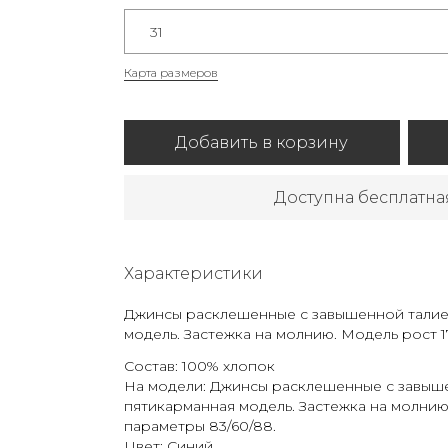
31
Карта размеров
Добавить в корзину
Доступна бесплатна
Характеристики
Джинсы расклешенные с завышенной талией
модель. Застежка на молнию. Модель рост 1
Состав: 100% хлопок
На модели: Джинсы расклешенные с завыше
пятикарманная модель. Застежка на молнию.
параметры 83/60/88.
Цвет: Синий