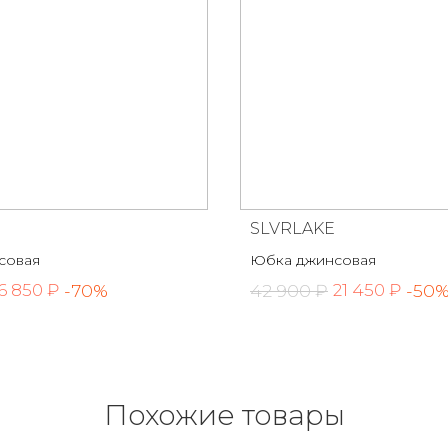
SLVRLAKE
совая
Юбка джинсовая
-70%
42 900 ₽
-50
6 850 ₽
21 450 ₽
Похожие товары