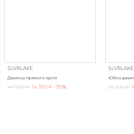
SLVRLAKE
SLVRLAKE
Джинсы прямого кроя
Юбка джин
47 700 ₽
-70%
56 100 ₽
14 350 ₽
1