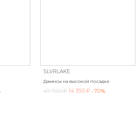
SLVRLAKE
Джинсы на высокой посадке
%
47 700 ₽
-70%
14 350 ₽