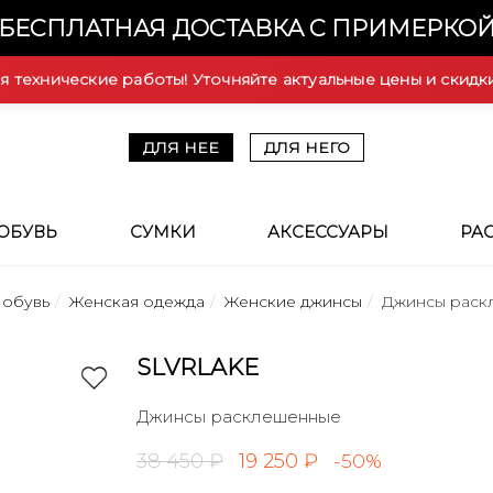
БЕСПЛАТНАЯ ДОСТАВКА С ПРИМЕРКО
ся технические работы! Уточняйте актуальные цены и скидк
ДЛЯ НЕЕ
ДЛЯ НЕГО
ОБУВЬ
СУМКИ
АКСЕССУАРЫ
РА
 обувь
Женская одежда
Женские джинсы
Джинсы раск
SLVRLAKE
Джинсы расклешенные
38 450 ₽
19 250 ₽
-50%