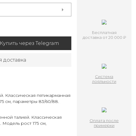
Бесплатная
доставка от 20 000 ₽
Купить через Telegram
я доставка
Система
лояльности
. Классическая пятикарманная
75 см, параметры 83/60/88.
нной талией. Классическая
Оплата после
 Модель рост 175 см,
примерки