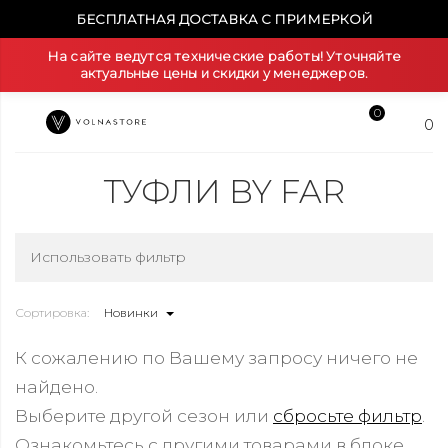
БЕСПЛАТНАЯ ДОСТАВКА С ПРИМЕРКОЙ
На сайте ведутся технические работы! Уточняйте
актуальные цены и скидки у менеджеров.
0
0
ТУФЛИ BY FAR
Использовать фильтр
Сортировка:
Новинки
К сожалению по Вашему запросу ничего не
найдено.
Выберите другой сезон или
сбросьте фильтр
.
Ознакомьтесь с другими товарами в блоке