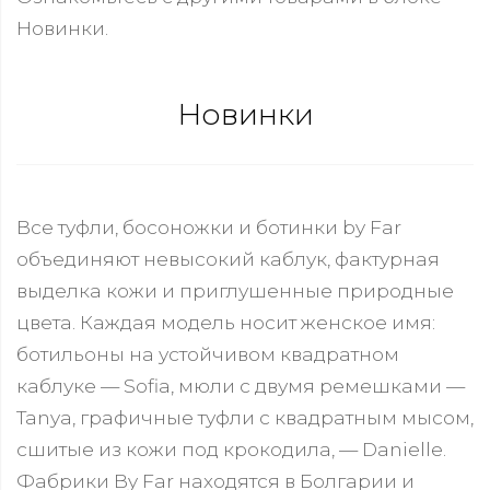
Новинки.
Новинки
Все туфли, босоножки и ботинки by Far
объединяют невысокий каблук, фактурная
выделка кожи и приглушенные природные
цвета. Каждая модель носит женское имя:
ботильоны на устойчивом квадратном
каблуке — Sofia, мюли с двумя ремешками —
Tanya, графичные туфли с квадратным мысом,
сшитые из кожи под крокодила, — Danielle.
Фабрики By Far находятся в Болгарии и