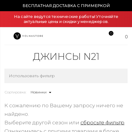
БЕСПЛАТНАЯ ДОСТАВКА С ПРИМЕРКОЙ
На сайте ведутся технические работы! Уточняйте
актуальные цены и скидки у менеджеров.
0
0
ДЖИНСЫ N21
Использовать фильтр
Сортировка:
Новинки
К сожалению по Вашему запросу ничего не
найдено.
Выберите другой сезон или
сбросьте фильтр
.
Ознакомьтесь с другими товарами в блоке