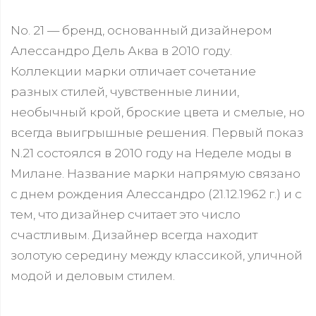
No. 21 — бренд, основанный дизайнером
Алессандро Дель Аква в 2010 году.
Коллекции марки отличает сочетание
разных стилей, чувственные линии,
необычный крой, броские цвета и смелые, но
всегда выигрышные решения. Первый показ
N.21 состоялся в 2010 году на Неделе моды в
Милане. Название марки напрямую связано
с днем рождения Алессандро (21.12.1962 г.) и с
тем, что дизайнер считает это число
счастливым. Дизайнер всегда находит
золотую середину между классикой, уличной
модой и деловым стилем.