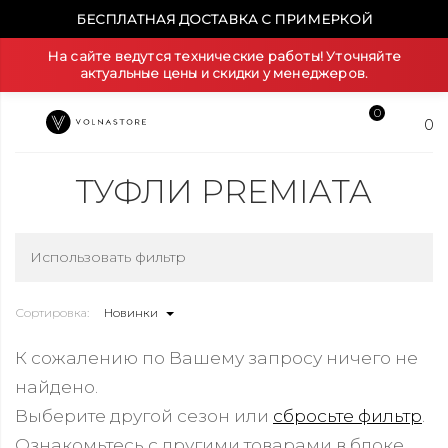
БЕСПЛАТНАЯ ДОСТАВКА С ПРИМЕРКОЙ
На сайте ведутся технические работы! Уточняйте
актуальные цены и скидки у менеджеров.
0
0
ТУФЛИ PREMIATA
Использовать фильтр
Сортировка:
Новинки
К сожалению по Вашему запросу ничего не
найдено.
Выберите другой сезон или
сбросьте фильтр
.
Ознакомьтесь с другими товарами в блоке