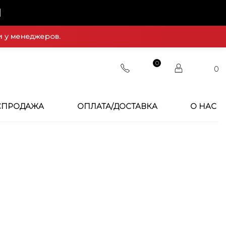
Й
и у менеджеров.
0
0
СПРОДАЖА
ОПЛАТА/ДОСТАВКА
О НАС