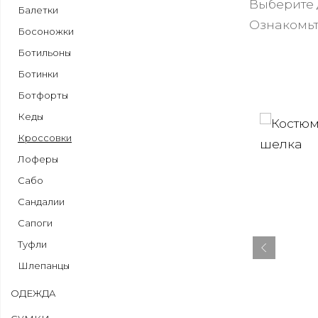
Выберите 
Балетки
Ознакомьт
Босоножки
Ботильоны
Ботинки
Ботфорты
Кеды
Кроссовки
Лоферы
Сабо
Сандалии
Сапоги
Туфли
Шлепанцы
ОДЕЖДА