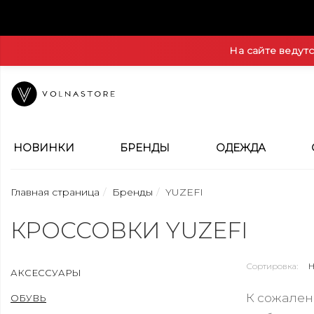
На сайте ведут
НОВИНКИ
БРЕНДЫ
ОДЕЖДА
Главная страница
Бренды
YUZEFI
КРОССОВКИ YUZEFI
Сортировка:
АКСЕССУАРЫ
К сожален
ОБУВЬ