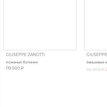
GIUSEPPE ZANOTTI
GIUSEPPE
Кожаные ботинки
Замшевые 
119 500 ₽
82 300 ₽