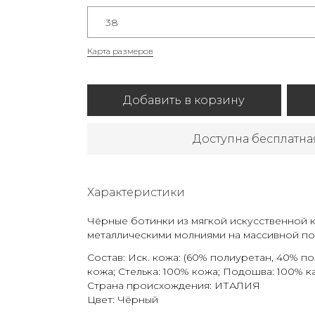
38
Карта размеров
Добавить в корзину
Доступна бесплатна
Характеристики
Чёрные ботинки из мягкой искусственной 
металлическими молниями на массивной п
Состав: Иск. кожа: (60% полиуретан, 40% п
кожа; Стелька: 100% кожа; Подошва: 100% к
Страна происхождения: ИТАЛИЯ
Цвет: Чёрный