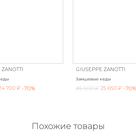
 ZANOTTI
GIUSEPPE ZANOTTI
кеды
Замшевые кеды
-70%
85 500 ₽
-70
24 700 ₽
25 650 ₽
Похожие товары