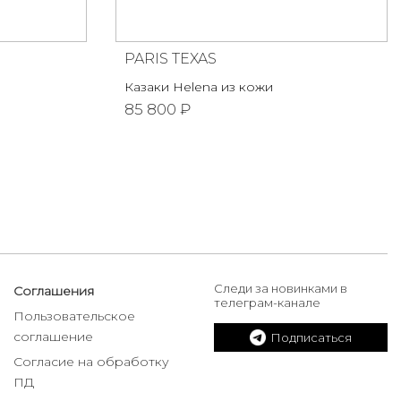
PARIS TEXAS
Казаки Helena из кожи
85 800 ₽
Следи за новинками в
Соглашения
телеграм-канале
Пользовательское
соглашение
Подписаться
Согласие на обработку
ПД