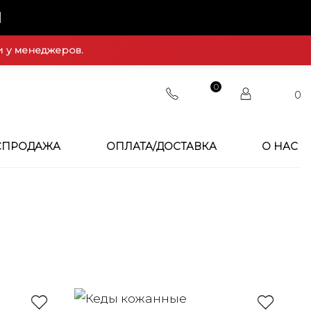
Й
и у менеджеров.
0
0
СПРОДАЖА
ОПЛАТА/ДОСТАВКА
О НАС