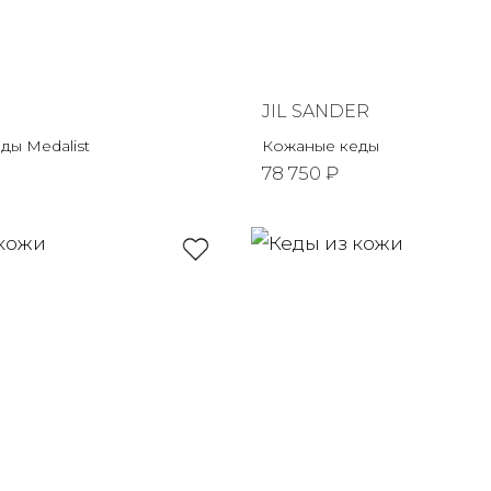
JIL SANDER
ды Medalist
Кожаные кеды
78 750 ₽