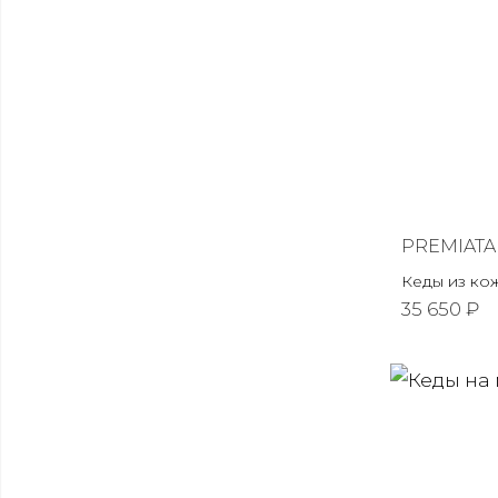
PREMIATA
Кеды из ко
35 650 ₽