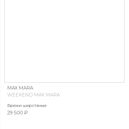
MAX MARA
WEEKEND MAX MARA
Брюки шерстяные
29 500 ₽