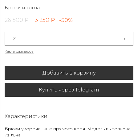
Брюки из льна
26 500 ₽
13 250 ₽
-50%
21
Карта размеров
Добавить в корзину
Купить через Telegram
Характеристики
Брюки укороченные прямого кроя. Модель выполнена
из льна