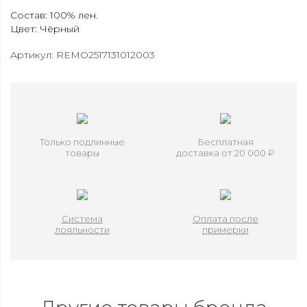
Состав: 100% лен.
Цвет: Чёрный
Артикул: REMO2517131012003
Только подлинные
Бесплатная
товары
доставка от 20 000 ₽
Система
Оплата после
лояльности
примерки