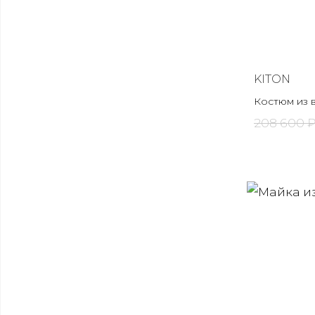
KITON
Костюм из 
208 600 