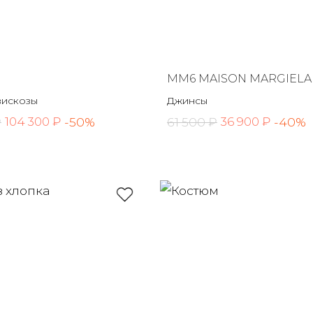
MM6 MAISON MARGIELA
вискозы
Джинсы
₽
-50%
61 500 ₽
-40%
104 300 ₽
36 900 ₽