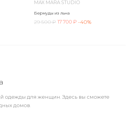
MAX MARA STUDIO
Бермуды из льна
29 500 ₽
-40%
17 700 ₽
а
 одежды для женщин. Здесь вы сможете
дных домов.