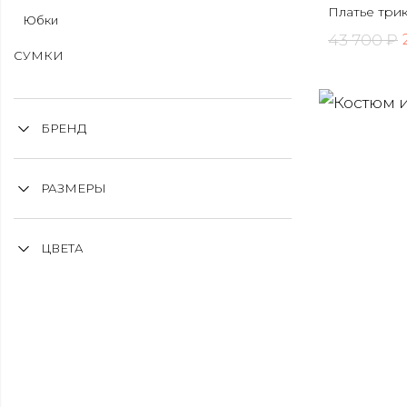
Платье три
Юбки
43 700 ₽
СУМКИ
БРЕНД
РАЗМЕРЫ
ЦВЕТА