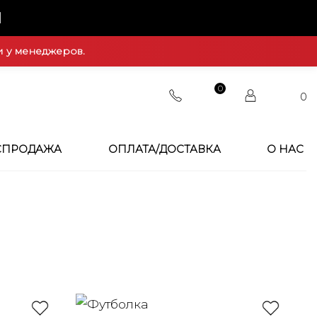
Й
и у менеджеров.
0
0
СПРОДАЖА
ОПЛАТА/ДОСТАВКА
О НАС