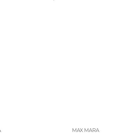
A
MAX MARA