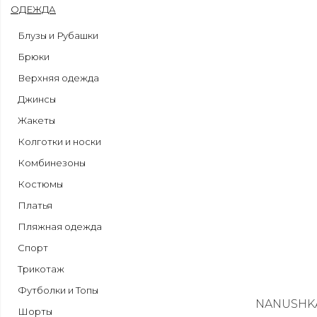
ОДЕЖДА
Блузы и Рубашки
Брюки
Верхняя одежда
Джинсы
Жакеты
Колготки и носки
Комбинезоны
Костюмы
Платья
Пляжная одежда
Спорт
Трикотаж
Футболки и Топы
NANUSHK
Шорты