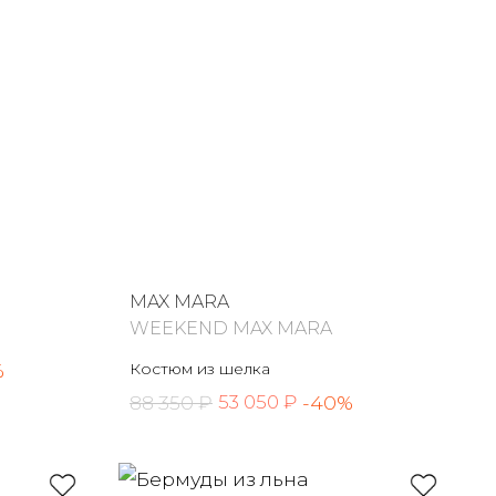
MAX MARA
WEEKEND MAX MARA
%
Костюм из шелка
88 350 ₽
-40%
53 050 ₽