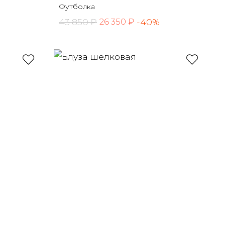
Футболка
43 850 ₽
-40%
26 350 ₽