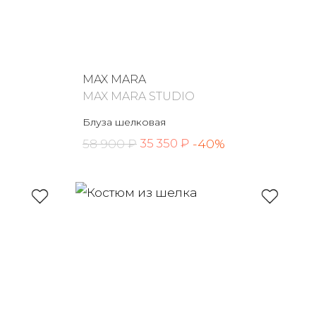
MAX MARA
MAX MARA STUDIO
Блуза шелковая
58 900 ₽
-40%
35 350 ₽