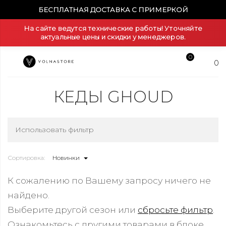
БЕСПЛАТНАЯ ДОСТАВКА С ПРИМЕРКОЙ
На сайте ведутся технические работы! Уточняйте
актуальные цены и скидки у менеджеров.
0
0
КЕДЫ GHOUD
Использовать фильтр
Сортировка:
Новинки
К сожалению по Вашему запросу ничего не
найдено.
Выберите другой сезон или
сбросьте фильтр
.
Ознакомьтесь с другими товарами в блоке