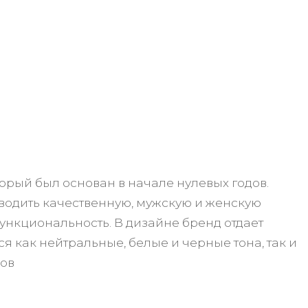
орый был основан в начале нулевых годов.
зводить качественную, мужскую и женскую
 функциональность. В дизайне бренд отдает
я как нейтральные, белые и черные тона, так и
ков