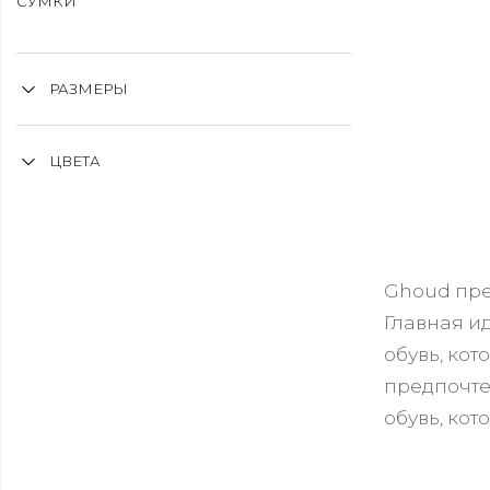
СУМКИ
РАЗМЕРЫ
ЦВЕТА
Ghoud пре
Главная и
обувь, кот
предпочтен
обувь, кот