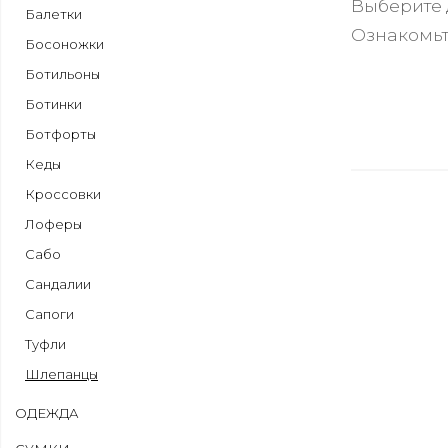
Выберите 
Балетки
Ознакомьт
Босоножки
Ботильоны
Ботинки
Ботфорты
Кеды
Кроссовки
Лоферы
Сабо
Сандалии
Сапоги
Туфли
Шлепанцы
ОДЕЖДА