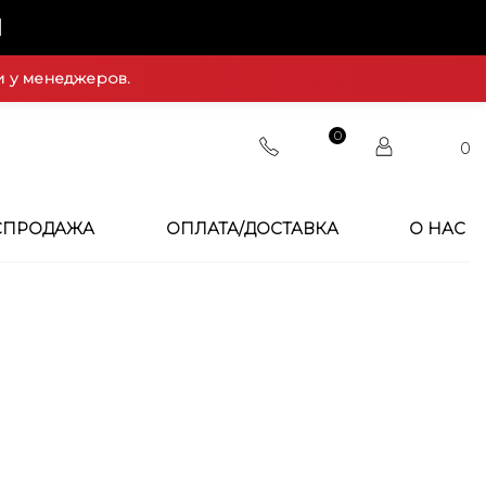
Й
и у менеджеров.
0
0
СПРОДАЖА
ОПЛАТА/ДОСТАВКА
О НАС