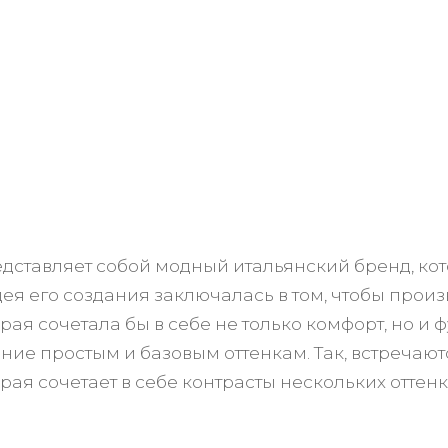
дставляет собой модный итальянский бренд, кот
дея его создания заключалась в том, чтобы прои
орая сочетала бы в себе не только комфорт, но и
ие простым и базовым оттенкам. Так, встречаютс
орая сочетает в себе контрасты нескольких оттен