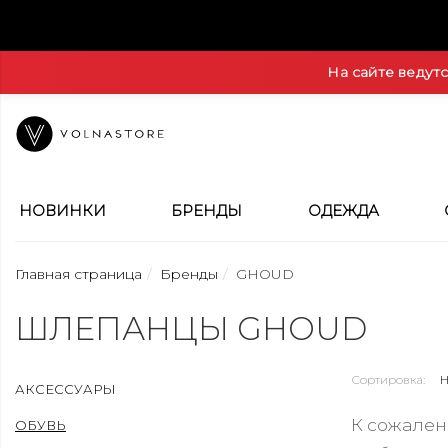
На сайте ведут
НОВИНКИ
БРЕНДЫ
ОДЕЖДА
Главная страница
Бренды
GHOUD
ШЛЕПАНЦЫ GHOUD
Сортировка:
АКСЕССУАРЫ
К сожален
ОБУВЬ