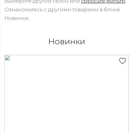
Выберите другой сезон или
сбросьте фильтр
.
Ознакомьтесь с другими товарами в блоке
Новинки.
Новинки