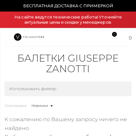
БЕСПЛАТНАЯ ДОСТАВКА С ПРИМЕРКОЙ
На сайте ведутся технические работы! Уточняйте
актуальные цены и скидки у менеджеров.
0
0
БАЛЕТКИ GIUSEPPE
ZANOTTI
Использовать фильтр
Сортировка:
Новинки
К сожалению по Вашему запросу ничего не
найдено.