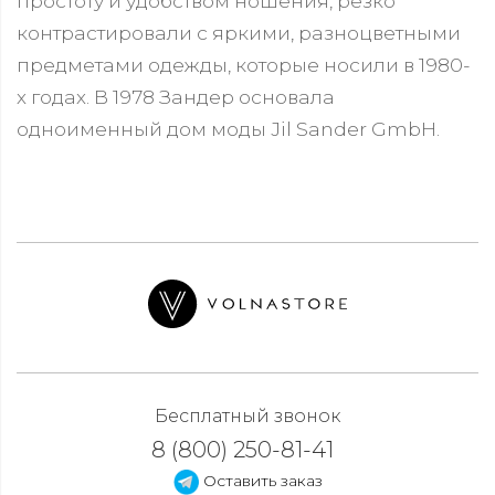
простоту и удобством ношения, резко
контрастировали с яркими, разноцветными
предметами одежды, которые носили в 1980-
х годах. В 1978 Зандер основала
одноименный дом моды Jil Sander GmbH.
Бесплатный звонок
8 (800) 250-81-41
Оставить заказ