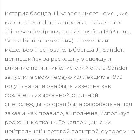
История бренда Jil Sander имеет немецкие
корни. Jil Sander, полное имя Heidemarie
Jiline Sander, (родилась 27 ноября 1943 года,
Wesselburen, Германия) – немецкий
модельер и основатель бренда Jil Sander,
ценившийся за роскошную одежду и
влияние на минималистский стиль. Sander
запустила свою первую коллекцию в 1973
году. В начале она была известна как
создатель изысканной, стильной
спецодежды, которая была разработана под
заказ и, как правило, выполнена, используя
роскошные ткани. Ее коллекции, с их
нейтральной цветовой палитрой, с упором на