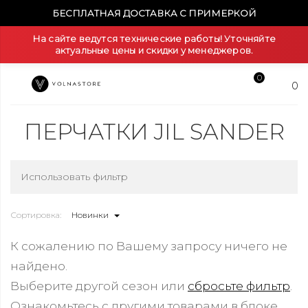
БЕСПЛАТНАЯ ДОСТАВКА С ПРИМЕРКОЙ
На сайте ведутся технические работы! Уточняйте
актуальные цены и скидки у менеджеров.
0
0
ПЕРЧАТКИ JIL SANDER
Использовать фильтр
Сортировка:
Новинки
К сожалению по Вашему запросу ничего не
найдено.
Выберите другой сезон или
сбросьте фильтр
.
Ознакомьтесь с другими товарами в блоке