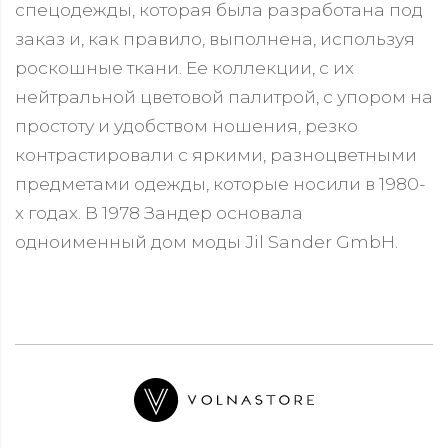
спецодежды, которая была разработана под
заказ и, как правило, выполнена, используя
роскошные ткани. Ее коллекции, с их
нейтральной цветовой палитрой, с упором на
простоту и удобством ношения, резко
контрастировали с яркими, разноцветными
предметами одежды, которые носили в 1980-
х годах. В 1978 Зандер основала
одноименный дом моды Jil Sander GmbH.