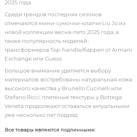
2025 года.
Среди трендов последних сезонов
отмечаются мини-сумочки-клатчи Liu Jo из
новой коллекции весна-лето 2025 года, а
также популярность моделей-
трансформеров Top-handle/баррел от Armani
Exchange или Guess.
Большое внимание уделяется выбору
материалов: востребованы натуральная кожа
высокого качества у Brunello Cucinelli или
Stefano Ricci; плетеные текстуры у Bottega
Veneta продолжают оставаться актуальными
уже несколько лет подряд.
Все товары являются подлинными: