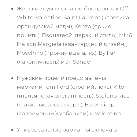
Женские сумки от таких брендов как Off
White, Valentino, Saint Laurent (классика
французской моды), Kenzo (яркие
принты), Dsquared2 (дерзкий стиль), MM6
Maison Margiela (авангардный дизайн),
Moschino (ирония в деталях), By Far
(лаконичность) и Jil Sander.
Мужские модели представлены
марками Tom Ford (строгий люкс), Kiton
(итальянская элегантность), Stefano Ricci
(статусные аксессуары), Balenciaga
(современный урбанизм) и Valentino.
Универсальные варианты включают