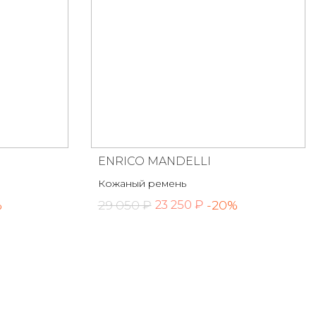
ENRICO MANDELLI
Кожаный ремень
%
29 050 ₽
-20%
23 250 ₽