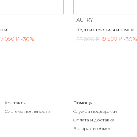
AUTRY
мши
Кеды из текстиля и замши
-30%
27 800 ₽
-30%
17 050 ₽
19 500 ₽
Контакты
Помощь
Система лояльности
Служба поддержки
Оплата и доставка
Возврат и обмен