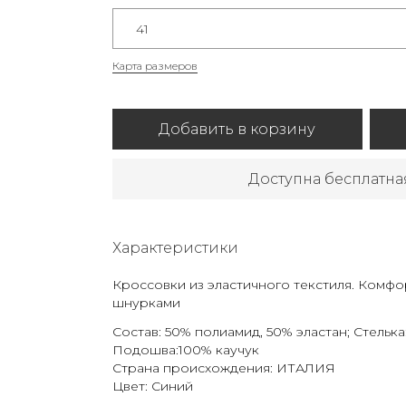
41
Карта размеров
Добавить в корзину
Доступна бесплатна
Характеристики
Кроссовки из эластичного текстиля. Комф
шнурками
Состав: 50% полиамид, 50% эластан; Стельк
Подошва:100% каучук
Страна происхождения: ИТАЛИЯ
Цвет: Синий