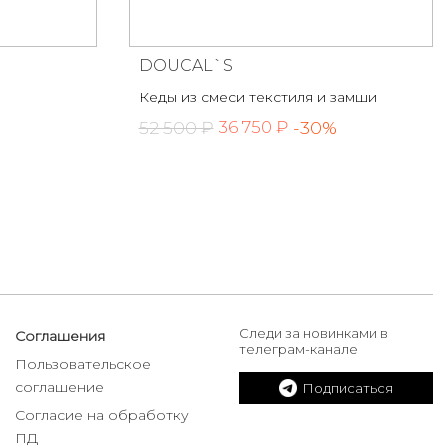
DOUCAL`S
Кеды из смеси текстиля и замши
52 500 ₽
-30%
36 750 ₽
Следи за новинками в
Соглашения
телеграм-канале
Пользовательское
соглашение
Подписаться
Согласие на обработку
ПД