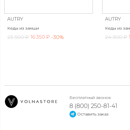
AUTRY
AUTRY
Кеды из замши
Кеды из за
23 300 ₽
-30%
24 300 ₽
16 350 ₽
Бесплатный звонок
8 (800) 250-81-41
Оставить заказ