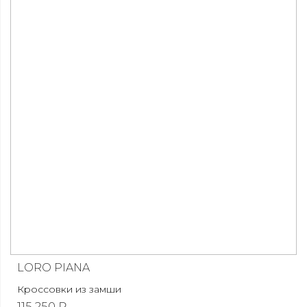
LORO PIANA
Кроссовки из замши
115 250 ₽