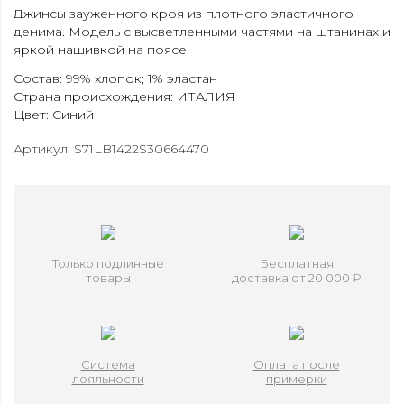
Джинсы зауженного кроя из плотного эластичного
денима. Модель с высветленными частями на штанинах и
яркой нашивкой на поясе.
Состав: 99% хлопок; 1% эластан
Страна происхождения: ИТАЛИЯ
Цвет: Синий
Артикул: S71LB1422S30664470
Только подлинные
Бесплатная
товары
доставка от 20 000 ₽
Система
Оплата после
лояльности
примерки