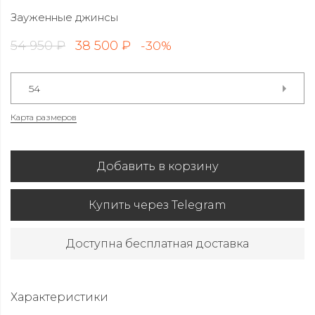
Зауженные джинсы
54 950 ₽
38 500 ₽
-30%
54
Карта размеров
Добавить в корзину
Купить через Telegram
Доступна бесплатная доставка
Характеристики