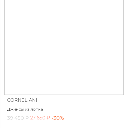
CORNELIANI
Джинсы из лопка
39 450 ₽
-30%
27 650 ₽