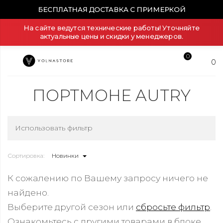
БЕСПЛАТНАЯ ДОСТАВКА С ПРИМЕРКОЙ
На сайте ведутся технические работы! Уточняйте
актуальные цены и скидки у менеджеров.
0
0
ПОРТМОНЕ AUTRY
Использовать фильтр
Сортировка:
Новинки
К сожалению по Вашему запросу ничего не
найдено.
Выберите другой сезон или
сбросьте фильтр
.
Ознакомьтесь с другими товарами в блоке