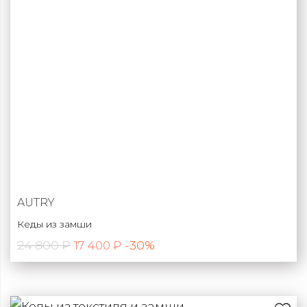
AUTRY
Кеды из замши
24 800 ₽
-30%
17 400 ₽