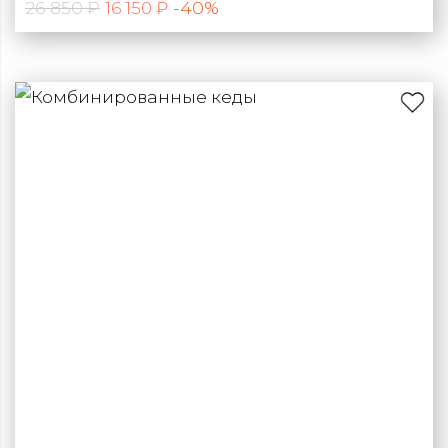
26 850 ₽
-40%
16 150 ₽