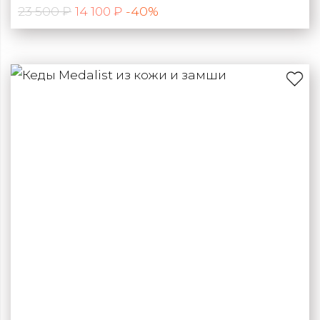
23 500 ₽
-40%
14 100 ₽