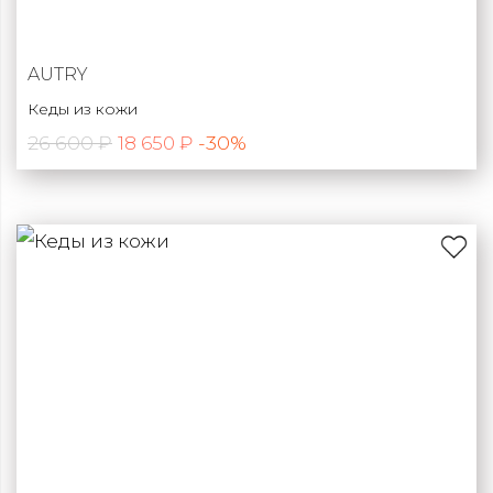
AUTRY
Кеды из кожи
26 600 ₽
-30%
18 650 ₽