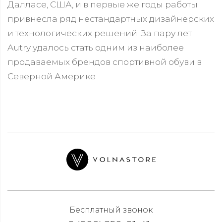
Далласе, США, и в первые же годы работы
привнесла ряд нестандартных дизайнерских
и технологических решений. За пару лет
Autry удалось стать одним из наиболее
продаваемых брендов спортивной обуви в
Северной Америке
Бесплатный звонок