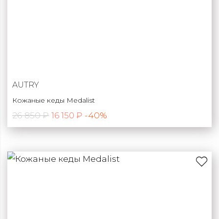
AUTRY
Кожаные кеды Medalist
26 850 ₽
-40%
16 150 ₽