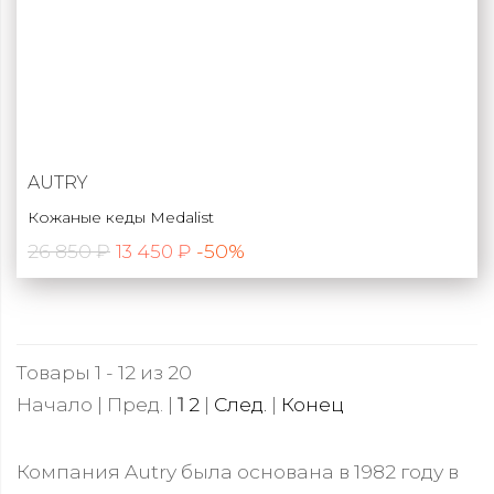
AUTRY
Кожаные кеды Medalist
26 850 ₽
-50%
13 450 ₽
Товары 1 - 12 из 20
Начало | Пред. |
1
2
|
След.
|
Конец
Компания Autry была основана в 1982 году в