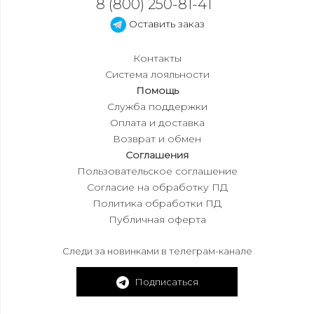
8 (800) 250-81-41
Оставить заказ
Контакты
Система лояльности
Помощь
Служба поддержки
Оплата и доставка
Возврат и обмен
Соглашения
Пользовательское соглашение
Согласие на обработку ПД
Политика обработки ПД
Публичная оферта
Следи за новинками в телеграм-канале
Подписаться