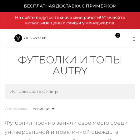
БЕСПЛАТНАЯ ДОСТАВКА С ПРИМЕРКОЙ
На сайте ведутся технические работы! Уточняйте
актуальные цены и скидки у менеджеров.
0
0
ФУТБОЛКИ И ТОПЫ
AUTRY
Использовать фильтр
Сортировка:
Новинки
Футболки прочно заняли свое место среди
универсальной и практичной одежды в