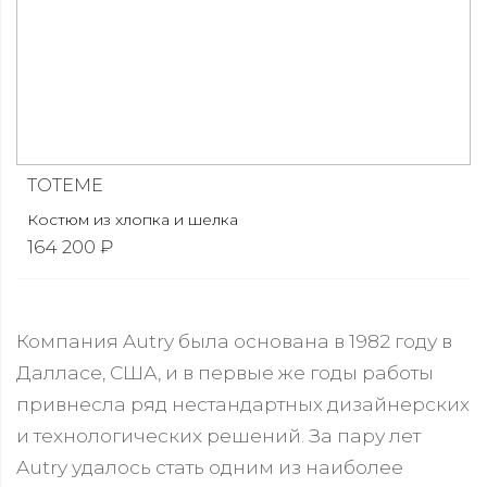
TOTEME
Костюм из хлопка и шелка
164 200 ₽
Компания Autry была основана в 1982 году в
Далласе, США, и в первые же годы работы
привнесла ряд нестандартных дизайнерских
и технологических решений. За пару лет
Autry удалось стать одним из наиболее