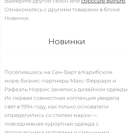
Выберите другой сезон или
сбросьте фильтр
.
Ознакомьтесь с другими товарами в блоке
Новинки.
Новинки
Поселившись на Сен-Барт в Карибском
море, бизнес-партнеры Макс Феррари и
Рафаэль Норрис занялись дизайном одежды.
Их первая совместная коллекция увидела
свет в 1994 году, как только основатели
определились со стилем марки —
повседневная курортная одежда с
тропическими мотивами и смешными