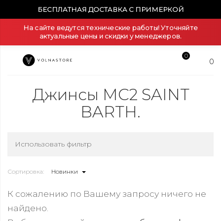
БЕСПЛАТНАЯ ДОСТАВКА С ПРИМЕРКОЙ
На сайте ведутся технические работы! Уточняйте
актуальные цены и скидки у менеджеров.
0
0
Джинсы MC2 SAINT
BARTH.
Использовать фильтр
Сортировка:
Новинки
К сожалению по Вашему запросу ничего не
найдено.