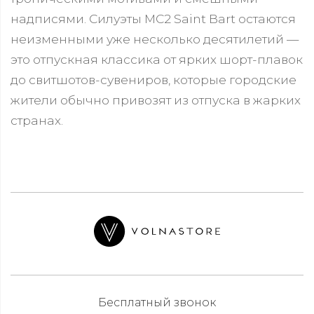
надписями. Силуэты MC2 Saint Bart остаются
неизменными уже несколько десятилетий —
это отпускная классика от ярких шорт-плавок
до свитшотов-сувениров, которые городские
жители обычно привозят из отпуска в жарких
странах.
Бесплатный звонок