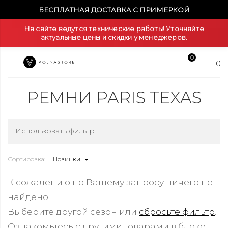
БЕСПЛАТНАЯ ДОСТАВКА С ПРИМЕРКОЙ
На сайте ведутся технические работы! Уточняйте
актуальные цены и скидки у менеджеров.
0
0
РЕМНИ PARIS TEXAS
Использовать фильтр
Сортировка:
Новинки
К сожалению по Вашему запросу ничего не
найдено.
Выберите другой сезон или
сбросьте фильтр
.
Ознакомьтесь с другими товарами в блоке