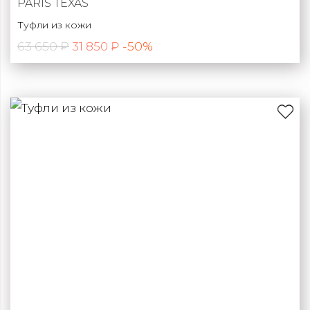
PARIS TEXAS
Туфли из кожи
63 650 ₽
-50%
31 850 ₽