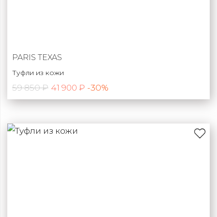
PARIS TEXAS
Туфли из кожи
59 850 ₽
-30%
41 900 ₽