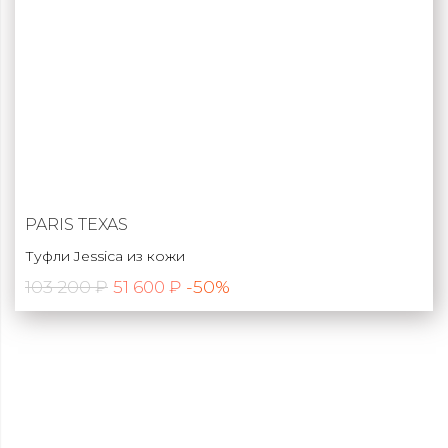
PARIS TEXAS
Туфли Jessica из кожи
103 200 ₽
-50%
51 600 ₽