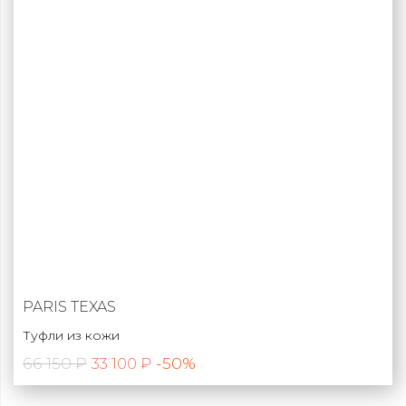
PARIS TEXAS
Туфли из кожи
66 150 ₽
-50%
33 100 ₽