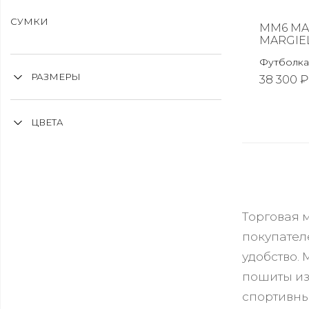
СУМКИ
MM6 MA
MARGIE
Футболка
РАЗМЕРЫ
38 300 ₽
ЦВЕТА
Торговая 
покупател
удобство.
пошиты из
спортивны