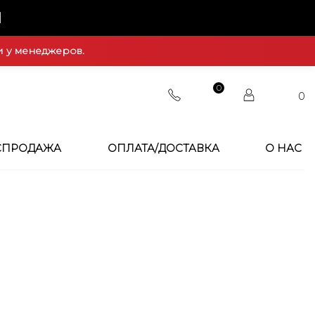
Й
и у менеджеров.
0
0
СПРОДАЖА
ОПЛАТА/ДОСТАВКА
О НАС