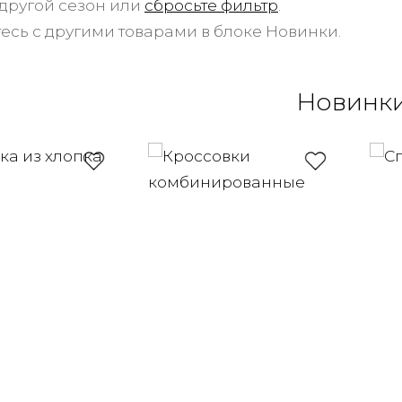
другой сезон или
сбросьте фильтр
.
есь с другими товарами в блоке Новинки.
Новинк