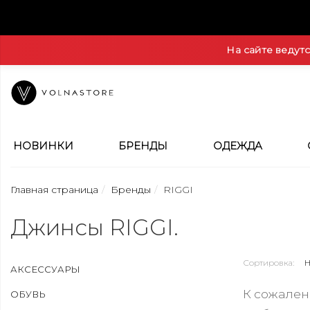
На сайте ведут
НОВИНКИ
БРЕНДЫ
ОДЕЖДА
Главная страница
Бренды
RIGGI
Джинсы RIGGI.
Сортировка:
АКСЕССУАРЫ
К сожален
ОБУВЬ