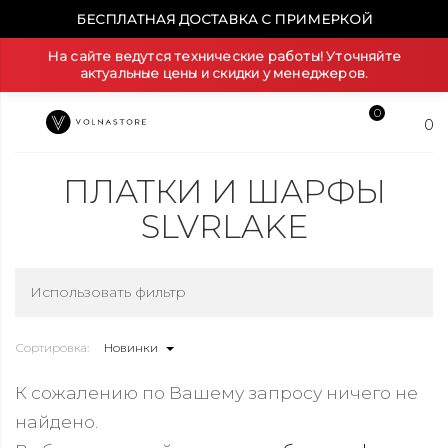
БЕСПЛАТНАЯ ДОСТАВКА С ПРИМЕРКОЙ
На сайте ведутся технические работы! Уточняйте
актуальные цены и скидки у менеджеров.
0
0
ПЛАТКИ И ШАРФЫ
SLVRLAKE
Использовать фильтр
Сортировка:
Новинки
К сожалению по Вашему запросу ничего не
найдено.