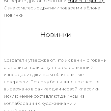
Выберите другой сезон или
сбросьте фильтр
.
Ознакомьтесь с другими товарами в блоке
Новинки.
Новинки
Создатели утверждают, что их деним с годами
становится только лучше: естественный
износ дарит джинсам обаятельные
потертости. Поэтому большинство фасонов
выдержано в рамках джинсовой классики.
Исключение составляют джинсы из
коллабораций с художниками и
дизайнерами.