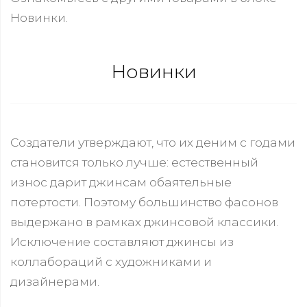
Новинки.
Новинки
Создатели утверждают, что их деним с годами
становится только лучше: естественный
износ дарит джинсам обаятельные
потертости. Поэтому большинство фасонов
выдержано в рамках джинсовой классики.
Исключение составляют джинсы из
коллабораций с художниками и
дизайнерами.