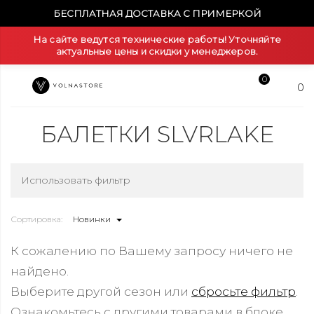
БЕСПЛАТНАЯ ДОСТАВКА С ПРИМЕРКОЙ
На сайте ведутся технические работы! Уточняйте
актуальные цены и скидки у менеджеров.
0
0
БАЛЕТКИ SLVRLAKE
Использовать фильтр
Сортировка:
Новинки
К сожалению по Вашему запросу ничего не
найдено.
Выберите другой сезон или
сбросьте фильтр
.
Ознакомьтесь с другими товарами в блоке