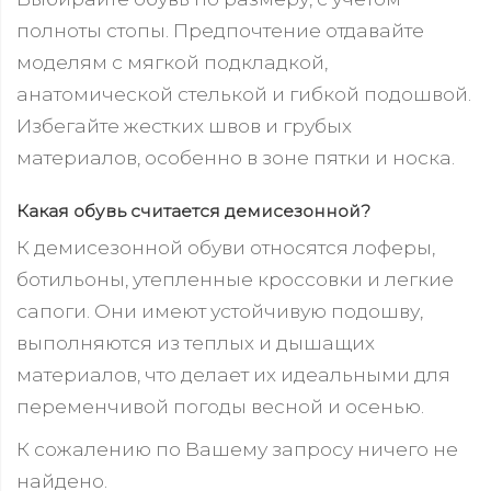
полноты стопы. Предпочтение отдавайте
моделям с мягкой подкладкой,
анатомической стелькой и гибкой подошвой.
Избегайте жестких швов и грубых
материалов, особенно в зоне пятки и носка.
Какая обувь считается демисезонной?
К демисезонной обуви относятся лоферы,
ботильоны, утепленные кроссовки и легкие
сапоги. Они имеют устойчивую подошву,
выполняются из теплых и дышащих
материалов, что делает их идеальными для
переменчивой погоды весной и осенью.
К сожалению по Вашему запросу ничего не
найдено.