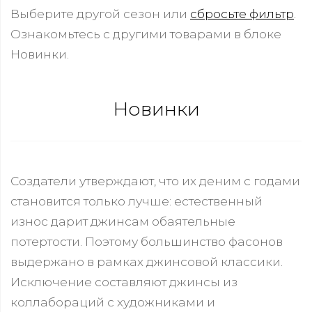
Выберите другой сезон или
сбросьте фильтр
.
Ознакомьтесь с другими товарами в блоке
Новинки.
Новинки
Создатели утверждают, что их деним с годами
становится только лучше: естественный
износ дарит джинсам обаятельные
потертости. Поэтому большинство фасонов
выдержано в рамках джинсовой классики.
Исключение составляют джинсы из
коллабораций с художниками и