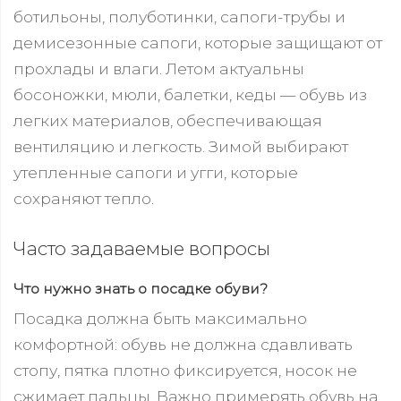
ботильоны, полуботинки, сапоги-трубы и
демисезонные сапоги, которые защищают от
прохлады и влаги. Летом актуальны
босоножки, мюли, балетки, кеды — обувь из
легких материалов, обеспечивающая
вентиляцию и легкость. Зимой выбирают
утепленные сапоги и угги, которые
сохраняют тепло.
Часто задаваемые вопросы
Что нужно знать о посадке обуви?
Посадка должна быть максимально
комфортной: обувь не должна сдавливать
стопу, пятка плотно фиксируется, носок не
сжимает пальцы. Важно примерять обувь на