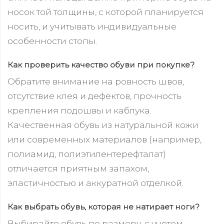
носок той толщины, с которой планируется
носить, и учитывать индивидуальные
особенности стопы.
Как проверить качество обуви при покупке?
Обратите внимание на ровность швов,
отсутствие клея и дефектов, прочность
крепления подошвы и каблука.
Качественная обувь из натуральной кожи
или современных материалов (например,
полиамид, полиэтилентерефталат)
отличается приятным запахом,
эластичностью и аккуратной отделкой.
Как выбрать обувь, которая не натирает ноги?
Выбирайте обувь по размеру, с учетом