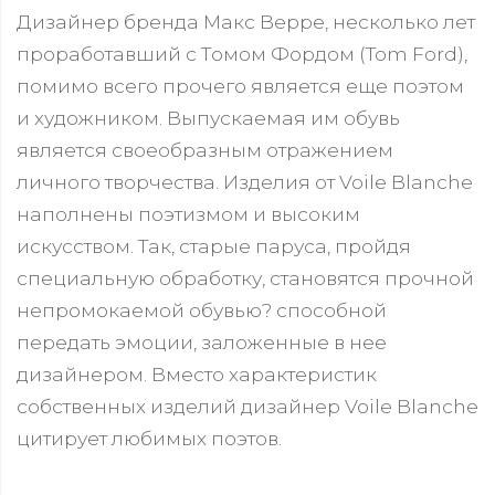
Дизайнер бренда Макс Верре, несколько лет
проработавший с Томом Фордом (Tom Ford),
помимо всего прочего является еще поэтом
и художником. Выпускаемая им обувь
является своеобразным отражением
личного творчества. Изделия от Voile Blanche
наполнены поэтизмом и высоким
искусством. Так, старые паруса, пройдя
специальную обработку, становятся прочной
непромокаемой обувью? способной
передать эмоции, заложенные в нее
дизайнером. Вместо характеристик
собственных изделий дизайнер Voile Blanche
цитирует любимых поэтов.