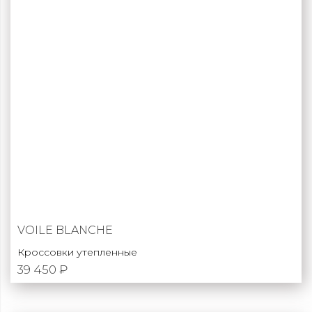
VOILE BLANCHE
Кроссовки утепленные
39 450 ₽